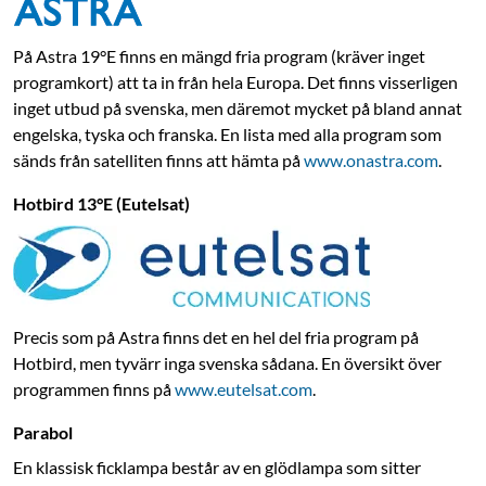
På Astra 19°E finns en mängd fria program (kräver inget
programkort) att ta in från hela Europa. Det finns visserligen
inget utbud på svenska, men däremot mycket på bland annat
engelska, tyska och franska. En lista med alla program som
sänds från satelliten finns att hämta på
www.onastra.com
.
Hotbird 13°E (Eutelsat)
Precis som på Astra finns det en hel del fria program på
Hotbird, men tyvärr inga svenska sådana. En översikt över
programmen finns på
www.eutelsat.com
.
Parabol
En klassisk ficklampa består av en glödlampa som sitter