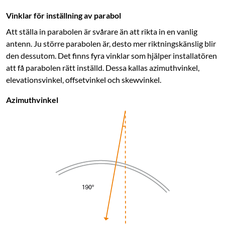
Vinklar för inställning av parabol
Att ställa in parabolen är svårare än att rikta in en vanlig
antenn. Ju större parabolen är, desto mer riktningskänslig blir
den dessutom. Det finns fyra vinklar som hjälper installatören
att få parabolen rätt inställd. Dessa kallas azimuthvinkel,
elevations­vinkel, offsetvinkel och skewvinkel.
Azimuthvinkel