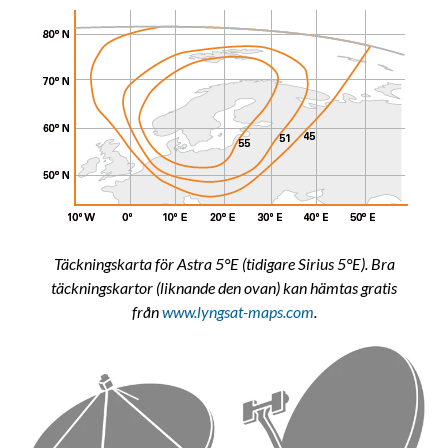
Täckningskarta för Astra 5°E (tidigare Sirius 5°E). Bra
täckningskartor (liknande den ovan) kan hämtas gratis
från
www.lyngsat-maps.com
.