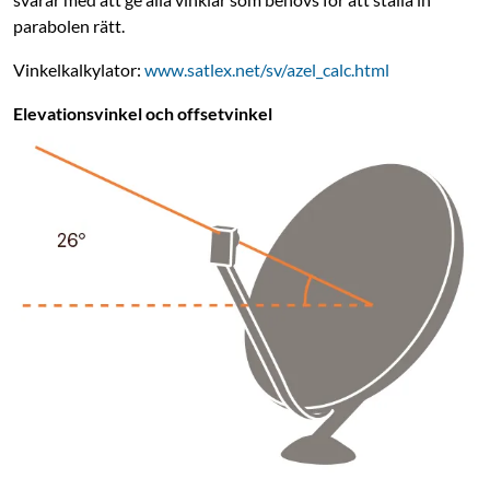
parabolen rätt.
Vinkelkalkylator:
www.satlex.net/sv/azel_calc.html
Elevationsvinkel och offsetvinkel