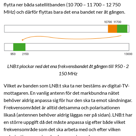
flytta ner båda satellitbanden (10 700 – 11 700 – 12 750
MHz) och därför flyttas bara det ena bandet ner åt gången.
LNB:t plockar ned det ena frekvensbandet åt gången till 950 - 2
150 MHz
Vilket av banden som LNB:t ska ta ner bestäms av digital-TV-
mottagaren. En vanlig antenn för det markbundna nätet
behöver aldrig anpassa sig för hur den ska ta emot sändningar.
Frekvensområdet är alltid detsamma och polarisationen
likaså (antennen behöver aldrig läggas ner på sidan). LNB:t har
en större uppgift då det måste anpassa sig efter både vilket
frekvensområde som det ska arbeta med och efter vilken