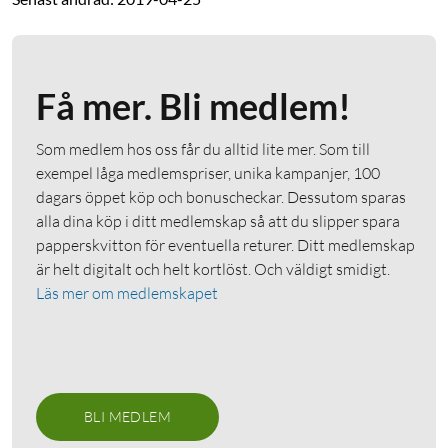
Få mer. Bli medlem!
Som medlem hos oss får du alltid lite mer. Som till
exempel låga medlemspriser, unika kampanjer, 100
dagars öppet köp och bonuscheckar. Dessutom sparas
alla dina köp i ditt medlemskap så att du slipper spara
papperskvitton för eventuella returer. Ditt medlemskap
är helt digitalt och helt kortlöst. Och väldigt smidigt.
Läs mer om medlemskapet
BLI MEDLEM