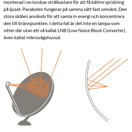
monterad i en konkav strålkastare för att få bättre spridning
på ljuset. Parabolen fungerar på samma sätt fast omvänt. Den
stora skålen används för att samla in energi och koncentrera
den till brännpunkten. I detta fall är det inte en lampa som
sitter där utan ett så kallat LNB (Low Noice Block Converter),
även kallat mikrovågshuvud.