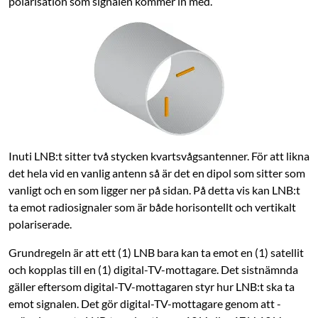
polarisation som signalen kommer in med.
Inuti LNB:t sitter två stycken kvartsvågsantenner. För att likna
det hela vid en vanlig antenn så är det en dipol som sitter som
vanligt och en som ligger ner på sidan. På detta vis kan LNB:t
ta emot radiosignaler som är både horisontellt och vertikalt
polariserade.
Grundregeln är att ett (1) LNB bara kan ta emot en (1) satellit
och kopplas till en (1) digital-TV-mottagare. Det sistnämnda
gäller eftersom digital-TV-mottagaren styr hur LNB:t ska ta
emot signalen. Det gör digital-TV-mottagare genom att ­