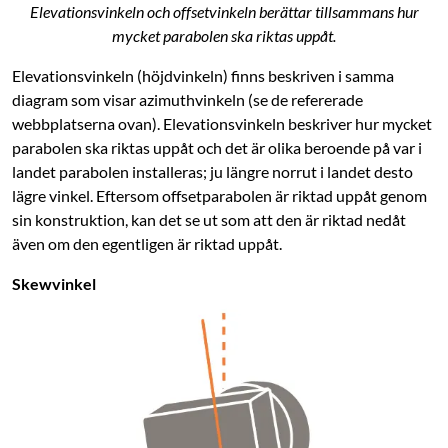
Elevationsvinkeln och offsetvinkeln berättar tillsammans hur
mycket parabolen ska riktas uppåt.
Elevationsvinkeln (höjdvinkeln) finns beskriven i samma
diagram som visar ­azimuthvinkeln (se de refererade
webbplatserna ovan). Elevations­vinkeln beskriver hur mycket
parabolen ska riktas uppåt och det är olika beroende på var i
landet parabolen installeras; ju längre norrut i landet desto
lägre vinkel. Eftersom ­offsetparabolen är riktad uppåt genom
sin konstruktion, kan det se ut som att den är riktad nedåt
även om den egentligen är riktad uppåt.
Skewvinkel