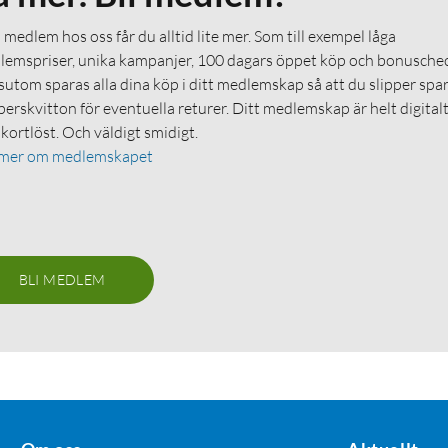
medlem hos oss får du alltid lite mer. Som till exempel låga
emspriser, unika kampanjer, 100 dagars öppet köp och bonuschec
utom sparas alla dina köp i ditt medlemskap så att du slipper spa
erskvitton för eventuella returer. Ditt medlemskap är helt digital
 kortlöst. Och väldigt smidigt.
 mer om medlemskapet
BLI MEDLEM