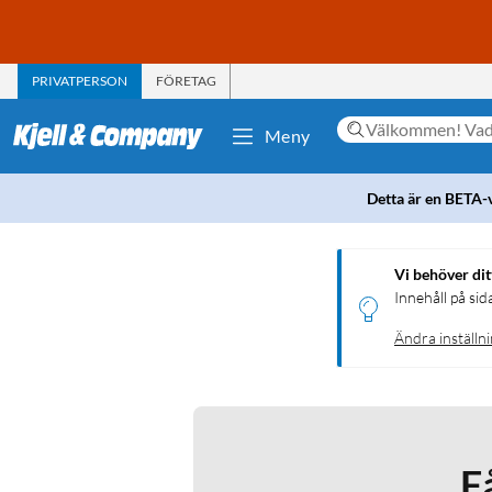
PRIVATPERSON
FÖRETAG
Meny
Detta är en BETA-
Vi behöver di
Innehåll på sid
Ändra inställn
F