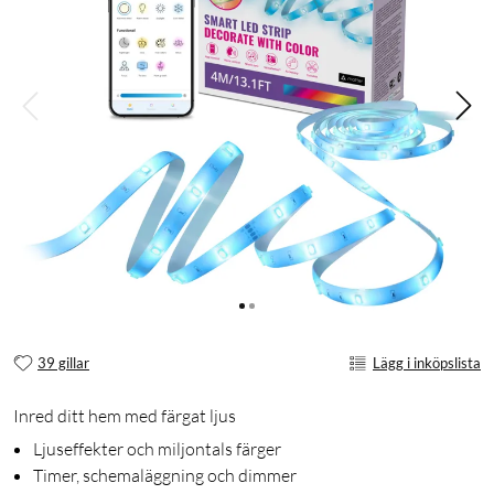
39 gillar
Lägg i inköpslista
Inred ditt hem med färgat ljus
Ljuseffekter och miljontals färger
Timer, schemaläggning och dimmer