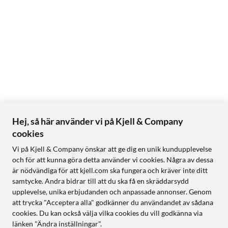
Hej, så här använder vi på Kjell & Company
cookies
Vi på Kjell & Company önskar att ge dig en unik kundupplevelse
och för att kunna göra detta använder vi cookies. Några av dessa
är nödvändiga för att kjell.com ska fungera och kräver inte ditt
samtycke. Andra bidrar till att du ska få en skräddarsydd
upplevelse, unika erbjudanden och anpassade annonser. Genom
att trycka "Acceptera alla" godkänner du användandet av sådana
cookies. Du kan också välja vilka cookies du vill godkänna via
länken "Ändra inställningar".