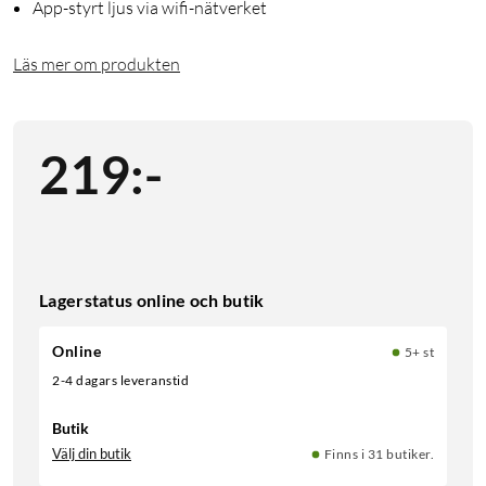
App-styrt ljus via wifi-nätverket
Läs mer om produkten
219
:
-
Lagerstatus online och butik
Online
5+ st
2-4 dagars leveranstid
Butik
Välj din butik
Finns i 31 butiker.