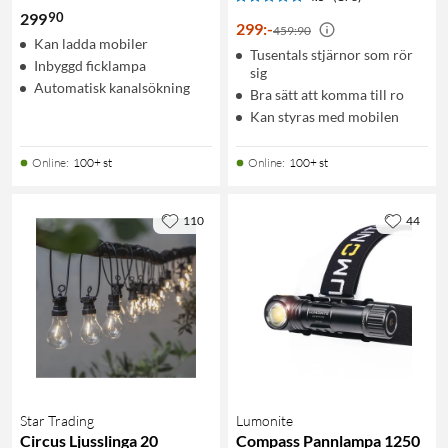
90
299
299
:
-
459:90
Kan ladda mobiler
Tusentals stjärnor som rör
Inbyggd ficklampa
sig
Automatisk kanalsökning
Bra sätt att komma till ro
Kan styras med mobilen
Online
:
100+ st
Online
:
100+ st
110
44
Star Trading
Lumonite
Circus Ljusslinga 20
Compass Pannlampa 1250