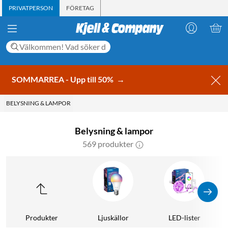
PRIVATPERSON
FÖRETAG
SOMMARREA - Upp till 50%
→
BELYSNING & LAMPOR
Belysning & lampor
569 produkter
Produkter
Ljuskällor
LED-lister