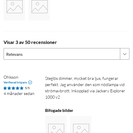
Visar 3 av 50 recensioner
Relevans
Ohlsson
Steglös dimmer, mycket bra ljus, fungerar 
Verifierad köpare
perfekt. Jag använder den som nödlampa vid 
5/5
strömavbrott. Inkopplad via Jackery Explorer 
4 månader sedan
1000 v2
Bifogade bilder