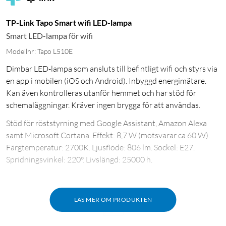
TP-Link Tapo Smart wifi LED-lampa
Smart LED-lampa för wifi
Modellnr: Tapo L510E
Dimbar LED-lampa som ansluts till befintligt wifi och styrs via
en app i mobilen (iOS och Android). Inbyggd energimätare.
Kan även kontrolleras utanför hemmet och har stöd för
schemaläggningar. Kräver ingen brygga för att användas.
Stöd för röststyrning med Google Assistant, Amazon Alexa
samt Microsoft Cortana. Effekt: 8,7 W (motsvarar ca 60 W).
Färgtemperatur: 2700K. Ljusflöde: 806 lm. Sockel: E27.
Spridningsvinkel: 220°. Livslängd: 25000 h.
LÄS MER OM PRODUKTEN