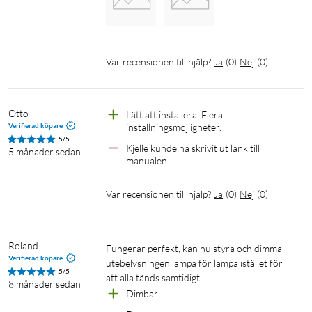
Var recensionen till hjälp?
Ja
(
0
)
Nej
(
0
)
Otto
Lätt att installera. Flera 
Verifierad köpare
inställningsmöjligheter.
5/5
Kjelle kunde ha skrivit ut länk till 
5 månader sedan
manualen.
Var recensionen till hjälp?
Ja
(
0
)
Nej
(
0
)
Roland
Fungerar perfekt, kan nu styra och dimma 
Verifierad köpare
utebelysningen lampa för lampa istället för 
5/5
att alla tänds samtidigt.
8 månader sedan
Dimbar 