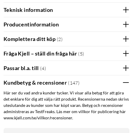
Teknisk information
Producentinformation
Komplettera ditt köp
(
2
)
Fråga Kjell – ställ din fråga här
(
5
)
Passar bl.a. till
(
4
)
Kundbetyg & recensioner
(
147
)
Här ser du vad andra kunder tycker. Vi visar alla betyg för att göra
det enklare för dig att välja rätt produkt. Recensionerna nedan skrivs
uteslutande av kunder som har köpt varan. Betyg och recensioner
administreras av TestFreaks. Läs mer om villkor för publicering här
www.kjell.com/se/villkor/recensioner.