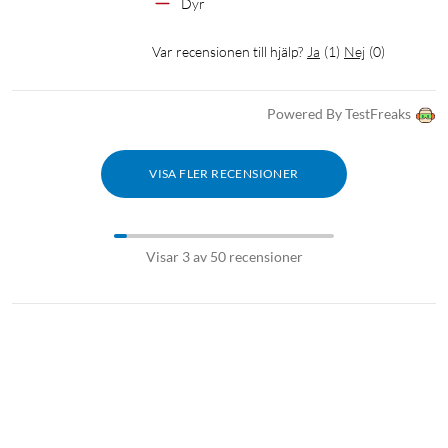
Dyr
Var recensionen till hjälp?
Ja
(
1
)
Nej
(
0
)
Powered By TestFreaks
VISA FLER RECENSIONER
Visar 3 av 50 recensioner