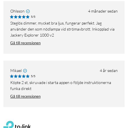
Ohlsson
4 månader sedan
5/5
Steglös dimmer, mycket bra ljus, fungerar perfekt. Jag
använder den som nödlampa vid strömavbrott. Inkopplad via
Jackery Explorer 1000 v2
Gå till recensionen
Mikael
4 år sedan
5/5
Köpte 2 st, skruvade i starta appen o följde instruktionerna
funka direkt
Gå till recensionen