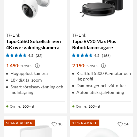
TP-Link
TP-Link
Tapo C660 Solcellsdriven
Tapo RV20 Max Plus
4K övervakningskamera
Robotdammsugare
4.5
(32)
4.5
(166)
1 490
:
-
2 190
:
-
1 990:-
2 990:-
Högupplöst kamera
Kraftfull 5300 Pa-motor och
låg profil
18× digital zoom
Dammsuger och våttorkar
Smart rörelseavkänning och
molnlagring
Automatisk självtömning
Online
:
100+ st
Online
:
100+ st
SPARA 400KR
11% RABATT
18
54