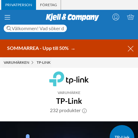
PRIVATPERSON
FÖRETAG
SOMMARREA - Upp till 50%
→
VARUMÄRKEN
TP-LINK
VARUMÄRKE
TP-Link
232 produkter
TP-Link