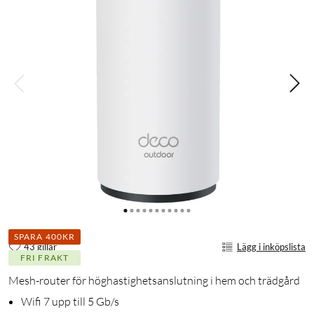
SPARA 400KR
43 gillar
Lägg i inköpslista
FRI FRAKT
Mesh-router för höghastighetsanslutning i hem och trädgård
Wifi 7 upp till 5 Gb/s