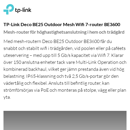
TP-Link Deco BE25 Outdoor Mesh Wifi 7-router BE3600
Mesh-router för höghastighetsanslutning i hem och trädgård
Med mesh-routern Deco BE25 Outdoor BE3600 får du
snabbt och stabilt wifi i trädgården, vid poolen eller på caféets
uteservering – med upp till 5 Gb/s kapacitet via Wifi 7. Klarar
över 150 anslutna enheter tack vare Multi-Link Operation och
kombinerad backhaul, vilket ger jämn prestanda även vid hög
belastning. IP65-klassning och två 2,5 Gb/s-portar gör den
vädertålig och flexibel. Ansluts till befintlig router, kan
strömförsörjas via PoE och monteras på stolpe, vägg eller plan
yta.