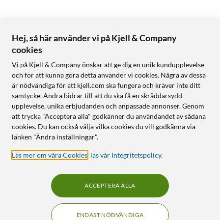
Hej, så här använder vi på Kjell & Company
cookies
Vi på Kjell & Company önskar att ge dig en unik kundupplevelse
och för att kunna göra detta använder vi cookies. Några av dessa
är nödvändiga för att kjell.com ska fungera och kräver inte ditt
samtycke. Andra bidrar till att du ska få en skräddarsydd
upplevelse, unika erbjudanden och anpassade annonser. Genom
att trycka "Acceptera alla" godkänner du användandet av sådana
cookies. Du kan också välja vilka cookies du vill godkänna via
länken "Ändra inställningar".
Läs mer om våra Cookies
,
läs vår Integritetspolicy
.
ACCEPTERA ALLA
ENDAST NÖDVÄNDIGA