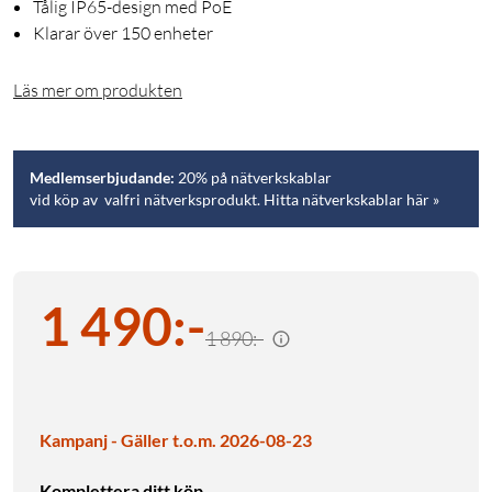
Tålig IP65-design med PoE
Klarar över 150 enheter
Läs mer om produkten
Medlemserbjudande:
20% på nätverkskablar
vid köp av valfri nätverksprodukt. Hitta nätverkskablar här »
1 490
:
-
1 890:-
Kampanj - Gäller t.o.m. 2026-08-23
Komplettera ditt köp