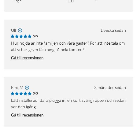
Ulf
1 vecka sedan
5/5
Hur nöjda är inte familjen och våra gäster? För att inte tala om
att vi har grym täckning på hela tomten!
Gå till recensionen
Emil M
3 månader sedan
5/5
Lättinstallerad. Bara plugga in, en kort sväng i appen och sedan
var den igång.
Gå till recensionen