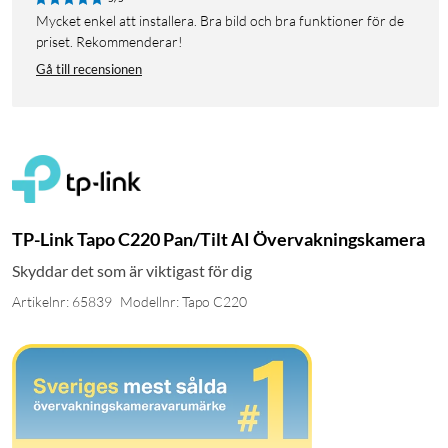
Mycket enkel att installera. Bra bild och bra funktioner för de
priset. Rekommenderar!
Gå till recensionen
TP-Link Tapo C220 Pan/Tilt AI Övervakningskamera
Skyddar det som är viktigast för dig
Artikelnr: 65839
Modellnr: Tapo C220