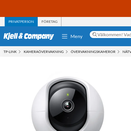
PRIVATPERSON
FÖRETAG
Meny
TP-LINK
KAMERAÖVERVAKNING
ÖVERVAKNINGSKAMEROR
NÄT