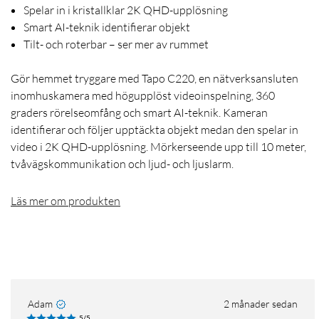
Spelar in i kristallklar 2K QHD-upplösning
Smart AI-teknik identifierar objekt
Tilt- och roterbar – ser mer av rummet
Gör hemmet tryggare med Tapo C220, en nätverksansluten
inomhuskamera med högupplöst videoinspelning, 360
graders rörelseomfång och smart AI-teknik. Kameran
identifierar och följer upptäckta objekt medan den spelar in
video i 2K QHD-upplösning. Mörkerseende upp till 10 meter,
tvåvägskommunikation och ljud- och ljuslarm.
Läs mer om produkten
Adam
2 månader sedan
5/5