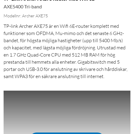
AXE5400 Tri-band
Modellnr: Archer AXE75
TP-link Archer AXE75 är en Wifi 6E-router komplett med
funktioner som OFDMA, Mu-mimo och det senaste 6 GHz-
bandet, för högsta möjliga hastigheter (upp till 5400 Mb/s)
och kapacitet, med lägsta möjliga fördröjning. Utrustad med
en 1.7 GHz Quad-Core CPU med 512 MB RAM för hög
prestanda till hemmets alla enheter. Gigabitswitch med 5
portar och USB-3.0 för anslutning av skrivare och hårddiskar,
samt WPA3 för en säkrare anslutning till internet.