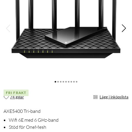
FRI FRAKT
74 gillar
Lägg i inköpslista
AXE5400 Tri-band
Wifi 6E med 6 GHz-band
Stöd för OneMesh