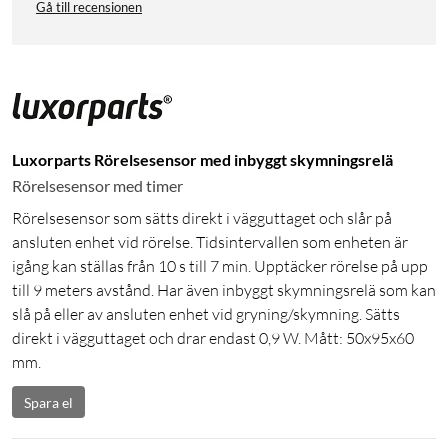
Gå till recensionen
Luxorparts Rörelsesensor med inbyggt skymningsrelä
Rörelsesensor med timer
Rörelsesensor som sätts direkt i vägguttaget och slår på
ansluten enhet vid rörelse. Tidsintervallen som enheten är
igång kan ställas från 10 s till 7 min. Upptäcker rörelse på upp
till 9 meters avstånd. Har även inbyggt skymningsrelä som kan
slå på eller av ansluten enhet vid gryning/skymning. Sätts
direkt i vägguttaget och drar endast 0,9 W. Mått: 50x95x60
mm.
Spara el