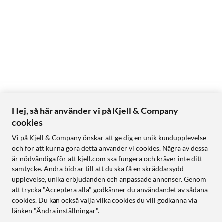
Hej, så här använder vi på Kjell & Company
cookies
Vi på Kjell & Company önskar att ge dig en unik kundupplevelse
och för att kunna göra detta använder vi cookies. Några av dessa
är nödvändiga för att kjell.com ska fungera och kräver inte ditt
samtycke. Andra bidrar till att du ska få en skräddarsydd
upplevelse, unika erbjudanden och anpassade annonser. Genom
att trycka "Acceptera alla" godkänner du användandet av sådana
cookies. Du kan också välja vilka cookies du vill godkänna via
länken "Ändra inställningar".