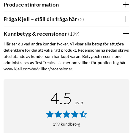
Producentinformation
Fråga Kjell – ställ din fråga här
(
2
)
Kundbetyg & recensioner
(
199
)
Här ser du vad andra kunder tycker. Vi visar alla betyg för att göra
det enklare för dig att välja rätt produkt. Recensionerna nedan skrivs
uteslutande av kunder som har köpt varan. Betyg och recensioner
administreras av TestFreaks. Läs mer om villkor för publicering här
www.kjell.com/se/villkor/recensioner.
4.5
av 5
199
kundbetyg