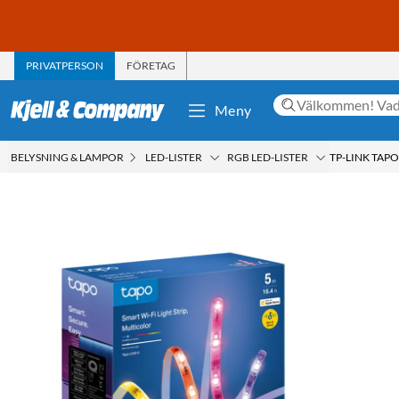
PRIVATPERSON
FÖRETAG
Meny
BELYSNING & LAMPOR
LED-LISTER
RGB LED-LISTER
TP-LINK TAPO