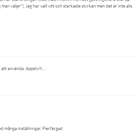
n väljer"). Jag har valt vitt och starkaste styrkan men det är inte alls 
gt att använda. Appstyrt….
ed många inställningar, Flerfärgad