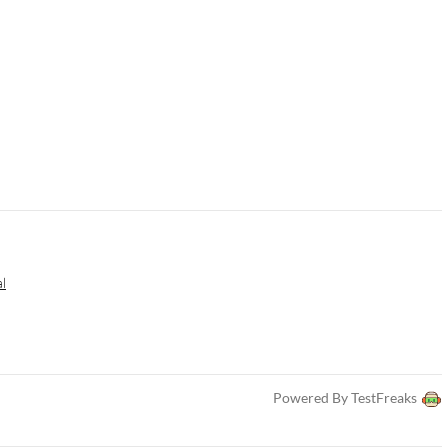
al
Powered By TestFreaks