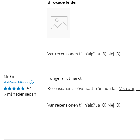
Bifogade bilder
Var recensionen till hjälp?
Ja
(
3
)
Nej
(
0
)
Nutsu
Fungerar utmärkt.
Verifierad köpare
Recensionen är översatt från norska
Visa origin
5/5
9 månader sedan
Var recensionen till hjälp?
Ja
(
0
)
Nej
(
0
)