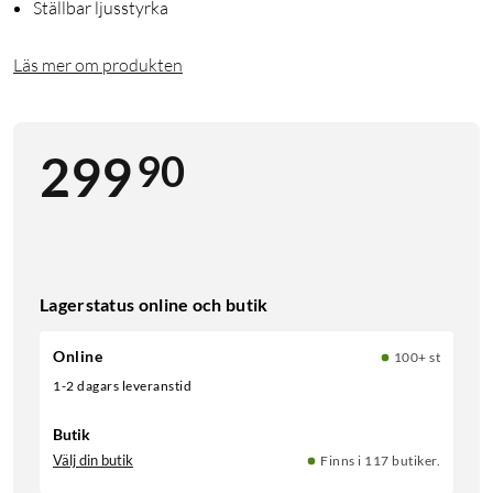
Ställbar ljusstyrka
Läs mer om produkten
90
299
Lagerstatus online och butik
Online
100+ st
1-2 dagars leveranstid
Butik
Välj din butik
Finns i 117 butiker.