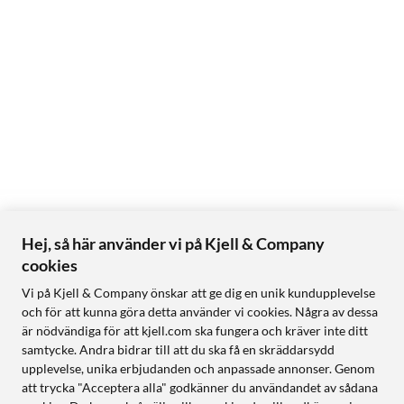
Hej, så här använder vi på Kjell & Company
cookies
Vi på Kjell & Company önskar att ge dig en unik kundupplevelse
och för att kunna göra detta använder vi cookies. Några av dessa
är nödvändiga för att kjell.com ska fungera och kräver inte ditt
samtycke. Andra bidrar till att du ska få en skräddarsydd
upplevelse, unika erbjudanden och anpassade annonser. Genom
att trycka "Acceptera alla" godkänner du användandet av sådana