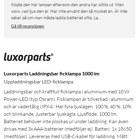
Köpte den här lampan eftersom den andra har slitits ut. Men
wow, vad ljus den är. Har inte använt den så mycket än. Är inte
säker på om man måste ladda batteriet ofta. La...
Gå till recensionen
Luxorparts Laddningsbar ficklampa 1000 lm
Uppladdningsbar LED-ficklampa
Laddningsbar och kraftfull ficklampa i aluminium med 10 W
Power-LED (typ Osram). Ficklampan är tillverkad i aluminium
och är vädertålig (IPX4). Har fyra ljuslägen: 100 %, 40 %, 10%
och blinkande. Justerbar ljuskägla. Ljusflöde: 1000 lm.
Batteriet behöver inte plockas ur under laddning. Kan även
drivas med 3x AAA-batterier (medföljer ej). Batteri: 1x 18650
(medföljer). Levereras med USB-C-kabel för laddning. Mått: