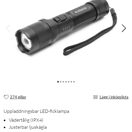
274 gillar
Lägg i inköpslista
Uppladdningsbar LED-ficklampa
Vädertålig (IPX4)
Justerbar ljuskägla