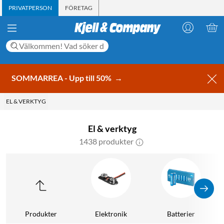
PRIVATPERSON
FÖRETAG
SOMMARREA - Upp till 50%
→
EL & VERKTYG
El & verktyg
1438 produkter
Produkter
Elektronik
Batterier