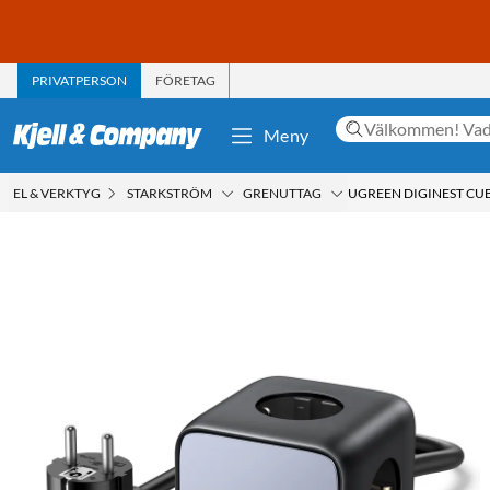
PRIVATPERSON
FÖRETAG
Meny
EL & VERKTYG
STARKSTRÖM
GRENUTTAG
UGREEN DIGINEST CU