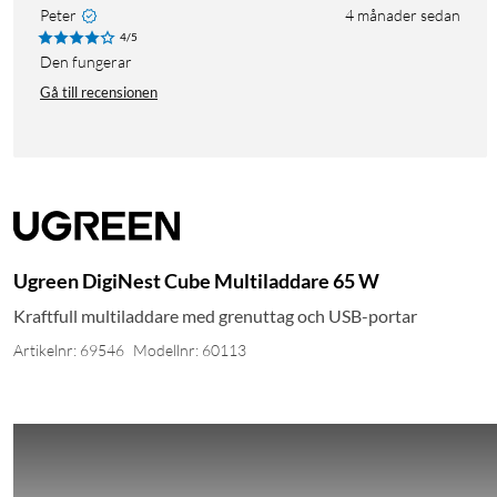
Peter
4 månader sedan
4/5
Den fungerar
Gå till recensionen
Ugreen DigiNest Cube Multiladdare 65 W
Kraftfull multiladdare med grenuttag och USB-portar
Artikelnr: 69546
Modellnr: 60113