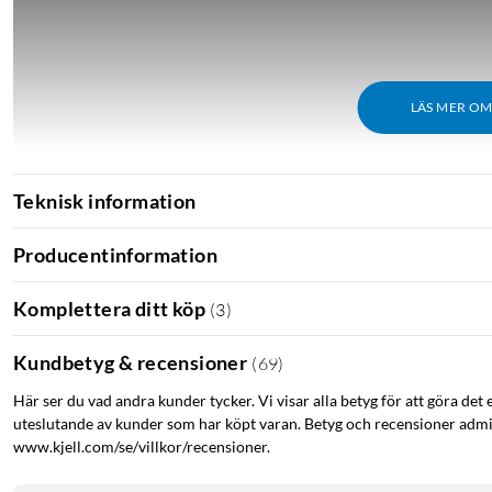
LÄS MER O
Teknisk information
Producentinformation
Komplettera ditt köp
(
3
)
Kundbetyg & recensioner
(
69
)
Här ser du vad andra kunder tycker. Vi visar alla betyg för att göra det 
uteslutande av kunder som har köpt varan. Betyg och recensioner admin
www.kjell.com/se/villkor/recensioner.