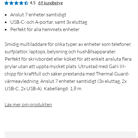
4.5
69 kundbetyg
Anslut 7 enheter samtidigt
USB-C- och A-portar, samt 3x eluttag
Perfekt för alla hemmets enheter
Smidig multiladdare för olika typer av enheter som telefoner,
surfplattor, laptops, belysning och hushållsapparater.
Perfekt för skrivbordet eller köket för att enkelt ansluta flera
prylar utan att uppta mycket plats. Utrustad med GaN III-
chipp för kraftfull och säker prestanda med Thermal Guard-
värmeavledning. Anslut 7 enheter samtidigt (3x eluttag, 2x
USB-C, 2x USB-A). Kabellängd: 1,8 m.
Läs mer om produkten