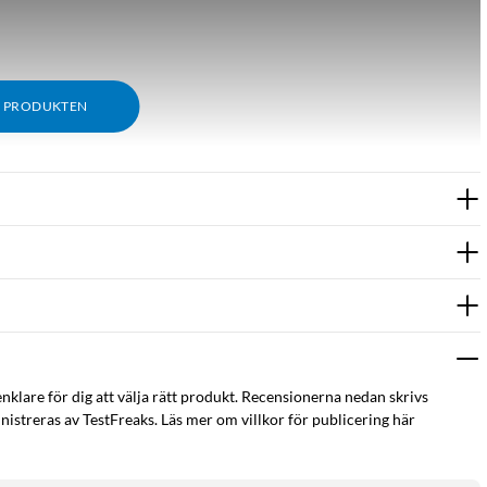
M PRODUKTEN
enklare för dig att välja rätt produkt. Recensionerna nedan skrivs
istreras av TestFreaks. Läs mer om villkor för publicering här