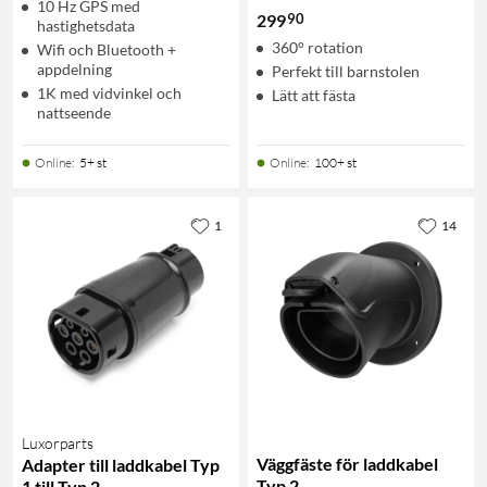
10 Hz GPS med
90
299
hastighetsdata
360° rotation
Wifi och Bluetooth +
appdelning
Perfekt till barnstolen
1K med vidvinkel och
Lätt att fästa
nattseende
Online
:
5+ st
Online
:
100+ st
1
14
Luxorparts
Väggfäste för laddkabel
Adapter till laddkabel Typ
Typ 2
1 till Typ 2