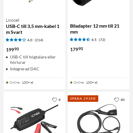
Linocell
Biladapter 12 mm till 21
USB-C till 3,5 mm-kabel 1
mm
m Svart
4.5
(72)
4.0
(214)
90
179
90
199
USB-C till högtalare eller
hörlurar
Integrerad DAC
Online
:
100+ st
Online
:
100+ st
SPARA 291KR
4
40