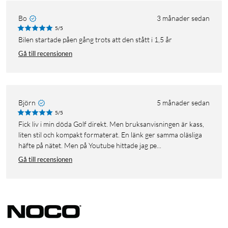
Bo
3 månader sedan
5/5
Bilen startade påen gång trots att den stått i 1,5 år
Gå till recensionen
Björn
5 månader sedan
5/5
Fick liv i min döda Golf direkt. Men bruksanvisningen är kass,
liten stil och kompakt formaterat. En länk ger samma oläsliga
häfte på nätet. Men på Youtube hittade jag pe...
Gå till recensionen