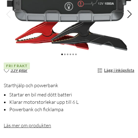
FRI FRAKT
339 gillar
Lägg i inköpslista
Starthjälp och powerbank
Startar en bil med dött batteri
Klarar motorstorlekar upp till 6 L
Powerbank och ficklampa
Läs mer om produkten