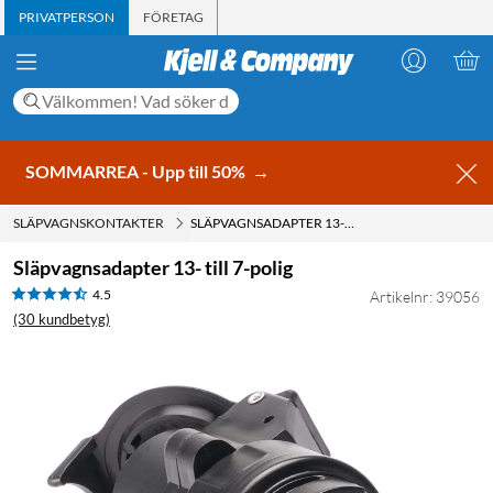
PRIVATPERSON
FÖRETAG
SOMMARREA - Upp till 50%
→
SLÄPVAGNSKONTAKTER
SLÄPVAGNSADAPTER 13- TILL 7-POLIG
Släpvagnsadapter 13- till 7-polig
4.5
Artikelnr: 39056
(30 kundbetyg)