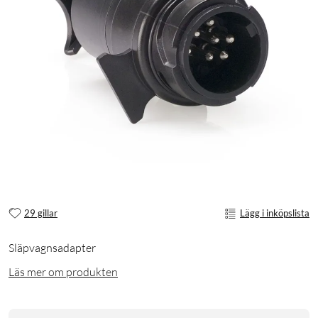
29 gillar
Lägg i inköpslista
Släpvagnsadapter
Läs mer om produkten