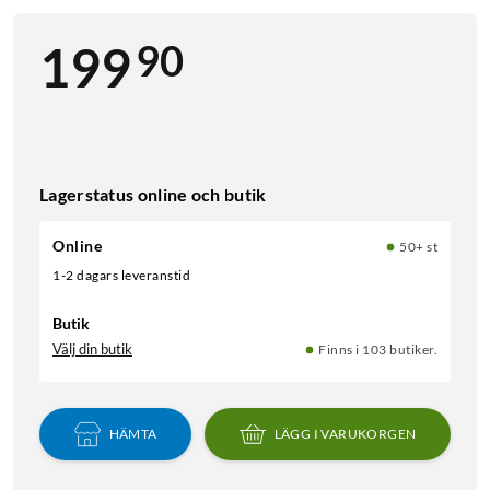
90
199
Lagerstatus online och butik
Online
50+ st
1-2 dagars leveranstid
Butik
Välj din butik
Finns i 103 butiker.
HÄMTA
LÄGG I VARUKORGEN