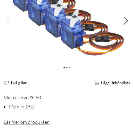
144 gillar
Lägg i inköpslista
Micro-servo SG90
Låg vikt (9 g)
Läs mer om produkten