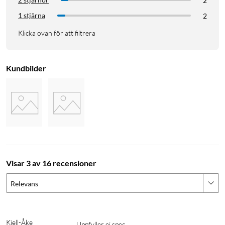
2
1 stjärna
2
Klicka ovan för att filtrera
Kundbilder
Visar 3 av 16 recensioner
Relevans
Kjell-Åke
Uppfyller ej spec.
