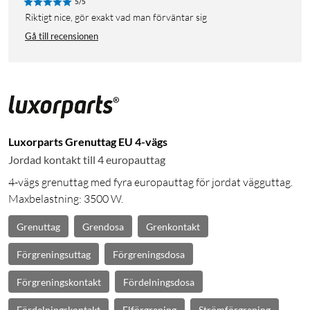
5/5
Riktigt nice, gör exakt vad man förväntar sig
Gå till recensionen
Luxorparts Grenuttag EU 4-vägs
Jordad kontakt till 4 europauttag
4-vägs grenuttag med fyra europauttag för jordat vägguttag.
Maxbelastning: 3500 W.
Grenuttag
Grendosa
Grenkontakt
Förgreningsuttag
Förgreningsdosa
Förgreningskontakt
Fördelningsdosa
Fördelningskontakt
Elförgrening
Strömförgrening