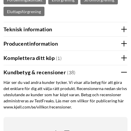
Eluttagsförgrening
Teknisk information
Producentinformation
Komplettera ditt köp
(
1
)
Kundbetyg & recensioner
(
38
)
Här ser du vad andra kunder tycker. Vi visar alla betyg för att göra
det enklare för dig att välja rätt produkt. Recensionerna nedan skrivs
uteslutande av kunder som har köpt varan. Betyg och recensioner
administreras av TestFreaks. Läs mer om villkor för publicering här
www.kjell.com/se/villkor/recensioner.