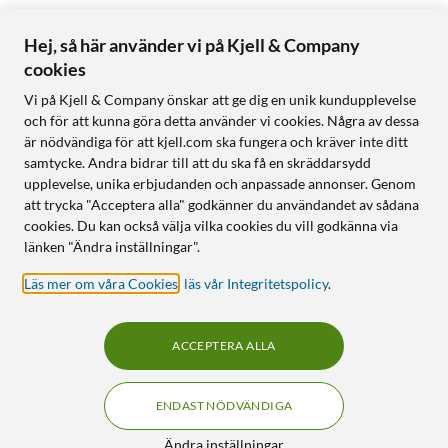
Hej, så här använder vi på Kjell & Company
cookies
Vi på Kjell & Company önskar att ge dig en unik kundupplevelse
och för att kunna göra detta använder vi cookies. Några av dessa
är nödvändiga för att kjell.com ska fungera och kräver inte ditt
samtycke. Andra bidrar till att du ska få en skräddarsydd
upplevelse, unika erbjudanden och anpassade annonser. Genom
att trycka "Acceptera alla" godkänner du användandet av sådana
cookies. Du kan också välja vilka cookies du vill godkänna via
länken "Ändra inställningar".
Läs mer om våra Cookies
,
läs vår Integritetspolicy
.
ACCEPTERA ALLA
ENDAST NÖDVÄNDIGA
Ändra inställningar