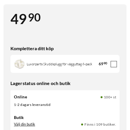
90
49
Komplettera ditt köp
69
90
Luxorparts Skyddsplugg för vägguttag 6-pack
Lagerstatus online och butik
Online
100+ st
1-2 dagars leveranstid
Butik
Välj din butik
Finns i 109 butiker.