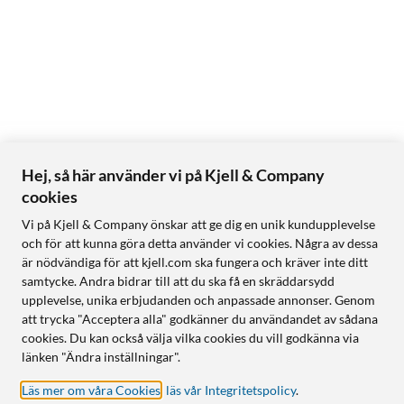
Hej, så här använder vi på Kjell & Company
cookies
Vi på Kjell & Company önskar att ge dig en unik kundupplevelse
och för att kunna göra detta använder vi cookies. Några av dessa
är nödvändiga för att kjell.com ska fungera och kräver inte ditt
samtycke. Andra bidrar till att du ska få en skräddarsydd
upplevelse, unika erbjudanden och anpassade annonser. Genom
att trycka "Acceptera alla" godkänner du användandet av sådana
cookies. Du kan också välja vilka cookies du vill godkänna via
länken "Ändra inställningar".
Läs mer om våra Cookies
,
läs vår Integritetspolicy
.