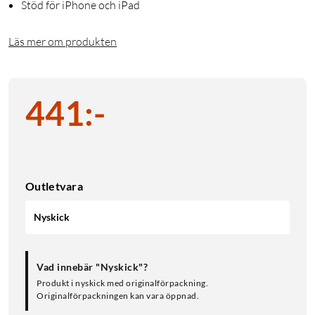
Stöd för iPhone och iPad
Läs mer om produkten
441
:
-
Outletvara
Nyskick
Vad innebär "Nyskick"?
Produkt i nyskick med originalförpackning.
Originalförpackningen kan vara öppnad.