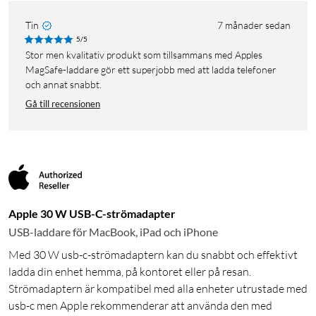
Tin
7 månader sedan
5/5
Stor men kvalitativ produkt som tillsammans med Apples
MagSafe-laddare gör ett superjobb med att ladda telefoner
och annat snabbt.
Gå till recensionen
Apple 30 W USB-C-strömadapter
USB-laddare för MacBook, iPad och iPhone
Med 30 W usb-c-strömadaptern kan du snabbt och effektivt
ladda din enhet hemma, på kontoret eller på resan.
Strömadaptern är kompatibel med alla enheter utrustade med
usb-c men Apple rekommenderar att använda den med