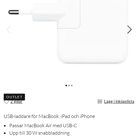
OUTLET
2 gillar
Lägg i inköpslista
USB-laddare för MacBook, iPad och iPhone
Passar MacBook Air med USB-C
Upp till 30 W snabbladdning