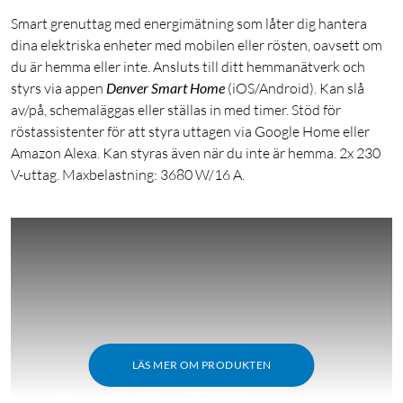
Smart grenuttag med energimätning som låter dig hantera
dina elektriska enheter med mobilen eller rösten, oavsett om
du är hemma eller inte. Ansluts till ditt hemmanätverk och
styrs via appen
Denver Smart Home
(iOS/Android). Kan slå
av/på, schemaläggas eller ställas in med timer. Stöd för
röstassistenter för att styra uttagen via Google Home eller
Amazon Alexa. Kan styras även när du inte är hemma. 2x 230
V-uttag. Maxbelastning: 3680 W/16 A.
LÄS MER OM PRODUKTEN