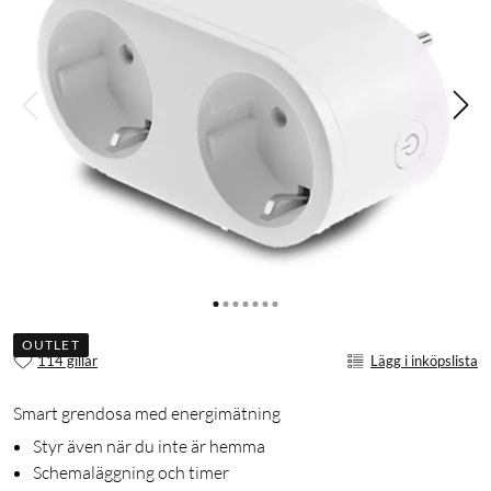
OUTLET
114 gillar
Lägg i inköpslista
Smart grendosa med energimätning
Styr även när du inte är hemma
Schemaläggning och timer