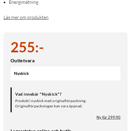
Energimätning
Läs mer om produkten
255
:
-
Outletvara
Nyskick
Vad innebär "Nyskick"?
Produkt i nyskick med originalförpackning.
Originalförpackningen kan vara öppnad.
Ny för 299:90
Lagerstatus online och butik