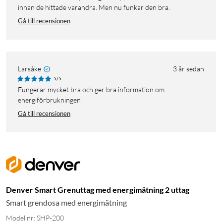
innan de hittade varandra. Men nu funkar den bra.
Gå till recensionen
Larsåke
3 år sedan
5/5
Fungerar mycket bra och ger bra information om
energiförbrukningen
Gå till recensionen
Denver Smart Grenuttag med energimätning 2 uttag
Smart grendosa med energimätning
Modellnr: SHP-200