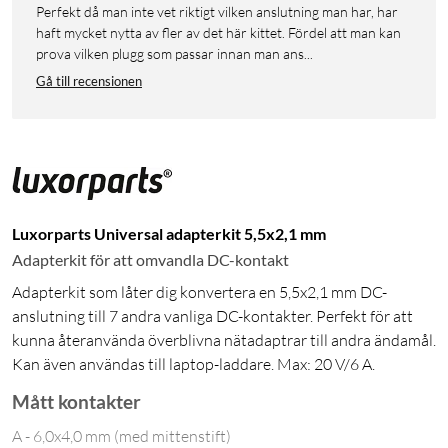
Perfekt då man inte vet riktigt vilken anslutning man har, har
haft mycket nytta av fler av det här kittet. Fördel att man kan
prova vilken plugg som passar innan man ans...
Gå till recensionen
Luxorparts Universal adapterkit 5,5x2,1 mm
Adapterkit för att omvandla DC-kontakt
Adapterkit som låter dig konvertera en 5,5x2,1 mm DC-
anslutning till 7 andra vanliga DC-kontakter. Perfekt för att
kunna återanvända överblivna nätadaptrar till andra ändamål.
Kan även användas till laptop-laddare. Max: 20 V/6 A.
Mått kontakter
A - 6,0x4,0 mm (med mittenstift)