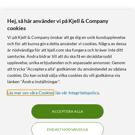
Hej, så här använder vi på Kjell & Company
cookies
Vi på Kjell & Company önskar att ge dig en unik kundupplevelse
och för att kunna göra detta använder vi cookies. Några av dessa
är nödvändiga för att kjell.com ska fungera och kräver inte ditt
samtycke. Andra bidrar till att du ska få en skräddarsydd
upplevelse, unika erbjudanden och anpassade annonser. Genom
att trycka "Acceptera alla" godkänner du användandet av sådana
cookies. Du kan också välja vilka cookies du vill godkänna via
länken "Ändra inställningar".
Läs mer om våra Cookies
,
läs vår Integritetspolicy
.
ACCEPTERA ALLA
ENDAST NÖDVÄNDIGA