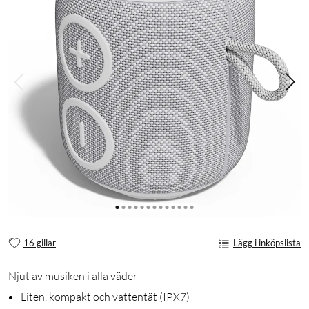
16 gillar
Lägg i inköpslista
Njut av musiken i alla väder
Liten, kompakt och vattentät (IPX7)