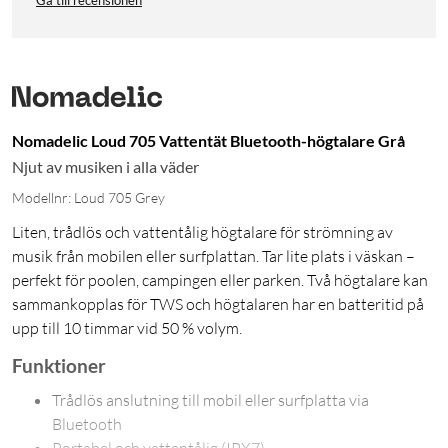
Gå till recensionen
Nomadelic Loud 705 Vattentät Bluetooth-högtalare Grå
Njut av musiken i alla väder
Modellnr: Loud 705 Grey
Liten, trådlös och vattentålig högtalare för strömning av
musik från mobilen eller surfplattan. Tar lite plats i väskan –
perfekt för poolen, campingen eller parken. Två högtalare kan
sammankopplas för TWS och högtalaren har en batteritid på
upp till 10 timmar vid 50 % volym.
Funktioner
Trådlös anslutning till mobil eller surfplatta via
Bluetooth