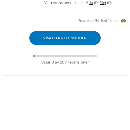
Var recensionen till hjälp?
Ja
(
0
)
Nej
(
0
)
Powered By TestFreaks
VISA FLER RECENSIONER
Visar 3 av 109 recensioner