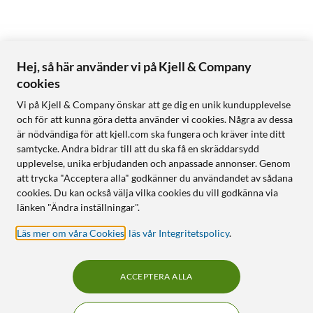
Hej, så här använder vi på Kjell & Company
cookies
Vi på Kjell & Company önskar att ge dig en unik kundupplevelse
och för att kunna göra detta använder vi cookies. Några av dessa
är nödvändiga för att kjell.com ska fungera och kräver inte ditt
samtycke. Andra bidrar till att du ska få en skräddarsydd
upplevelse, unika erbjudanden och anpassade annonser. Genom
att trycka "Acceptera alla" godkänner du användandet av sådana
cookies. Du kan också välja vilka cookies du vill godkänna via
länken "Ändra inställningar".
Läs mer om våra Cookies
,
läs vår Integritetspolicy
.
ACCEPTERA ALLA