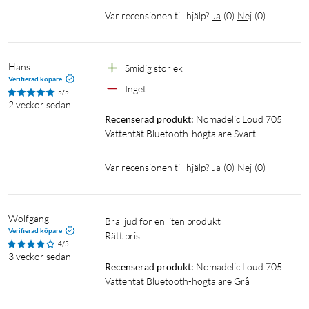
cm)
Var recensionen till hjälp?
Ja
(
0
)
Nej
(
0
)
Hans
Smidig storlek
Verifierad köpare
Inget
5/5
2 veckor sedan
Recenserad produkt:
Nomadelic Loud 705 
Vattentät Bluetooth-högtalare Svart
Var recensionen till hjälp?
Ja
(
0
)
Nej
(
0
)
Wolfgang
Bra ljud för en liten produkt

Verifierad köpare
Rätt pris
4/5
3 veckor sedan
Recenserad produkt:
Nomadelic Loud 705 
Vattentät Bluetooth-högtalare Grå