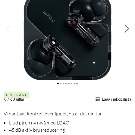
FRI FRAKT
60 gillar
Lägg i inköpslista
Vi har tagit kontroll över ljudet, nu är det din tur.
Ljud på en ny nivå med LDAC
45 dB aktiv brusreducering