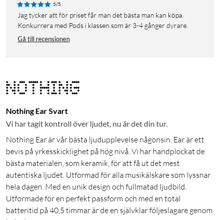
5/5
Jag tycker att för priset får man det bästa man kan köpa.
Konkurrera med Pods i klassen som är 3-4 gånger dyrare.
Gå till recensionen
Nothing Ear Svart
Vi har tagit kontroll över ljudet, nu är det din tur.
Nothing Ear är vår bästa ljudupplevelse någonsin. Ear är ett
bevis på yrkesskicklighet på hög nivå. Vi har handplockat de
bästa materialen, som keramik, för att få ut det mest
autentiska ljudet. Utformad för alla musikälskare som lyssnar
hela dagen. Med en unik design och fullmatad ljudbild.
Utformade för en perfekt passform och med en total
batteritid på 40,5 timmar är de en självklar följeslagare genom