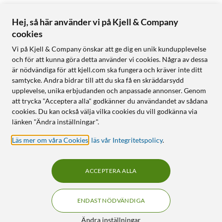
Hej, så här använder vi på Kjell & Company
cookies
Vi på Kjell & Company önskar att ge dig en unik kundupplevelse
och för att kunna göra detta använder vi cookies. Några av dessa
är nödvändiga för att kjell.com ska fungera och kräver inte ditt
samtycke. Andra bidrar till att du ska få en skräddarsydd
upplevelse, unika erbjudanden och anpassade annonser. Genom
att trycka "Acceptera alla" godkänner du användandet av sådana
cookies. Du kan också välja vilka cookies du vill godkänna via
länken "Ändra inställningar".
Läs mer om våra Cookies
,
läs vår Integritetspolicy
.
ACCEPTERA ALLA
ENDAST NÖDVÄNDIGA
Ändra inställningar