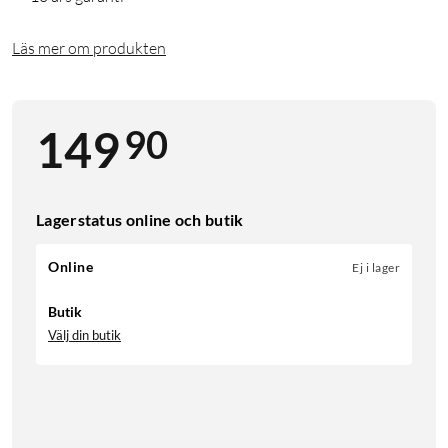
Läs mer om produkten
90
149
Lagerstatus online och butik
Online
Ej i lager
Butik
Välj din butik