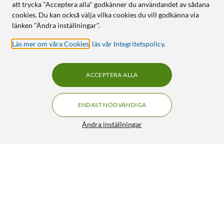
att trycka "Acceptera alla" godkänner du användandet av sådana
cookies. Du kan också välja vilka cookies du vill godkänna via
länken "Ändra inställningar".
Läs mer om våra Cookies
,
läs vår Integritetspolicy
.
ACCEPTERA ALLA
ENDAST NÖDVÄNDIGA
Ändra inställningar