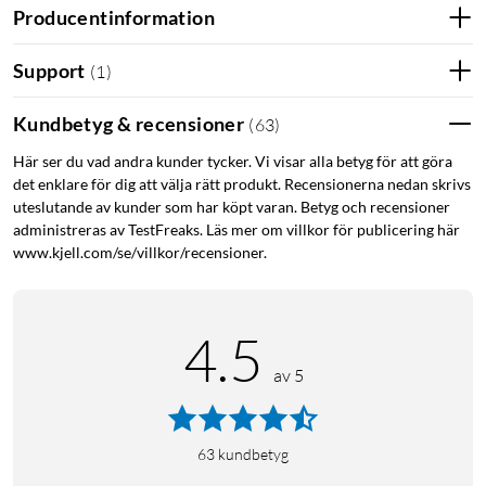
Producentinformation
Support
(
1
)
Kundbetyg & recensioner
(
63
)
Här ser du vad andra kunder tycker. Vi visar alla betyg för att göra
det enklare för dig att välja rätt produkt. Recensionerna nedan skrivs
uteslutande av kunder som har köpt varan. Betyg och recensioner
administreras av TestFreaks. Läs mer om villkor för publicering här
www.kjell.com/se/villkor/recensioner.
4.5
av 5
63
kundbetyg