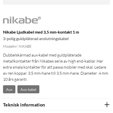
Nikabe Ljudkabel med 3,5 mm-kontakt 1 m
3-polig guldpläterad anslutningskabel
Modellnr: NIKABE
Dubbelskärmad aux-kabel med guldpläterade
metallkontakter från Nikabes serie av high end-kablar. Har
extra smala kontakter för att passa mobiler med skal. Ledare
av ren koppar. 3,5 mm-hane till 3,5 mm-hane. Diameter: 4 mm.
10 års garanti.
Aux
Aux-kabel
Teknisk information