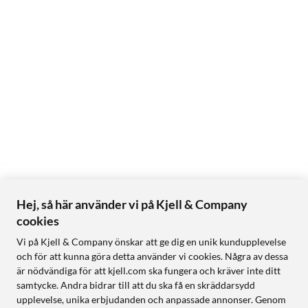
Hej, så här använder vi på Kjell & Company
cookies
Vi på Kjell & Company önskar att ge dig en unik kundupplevelse
och för att kunna göra detta använder vi cookies. Några av dessa
är nödvändiga för att kjell.com ska fungera och kräver inte ditt
samtycke. Andra bidrar till att du ska få en skräddarsydd
upplevelse, unika erbjudanden och anpassade annonser. Genom