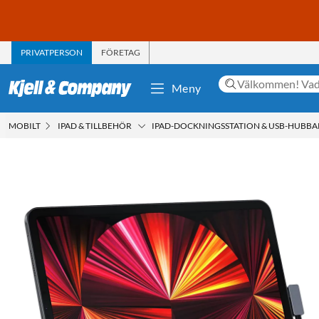
PRIVATPERSON
FÖRETAG
Meny
MOBILT
IPAD & TILLBEHÖR
IPAD-DOCKNINGSSTATION & USB-HUBBA