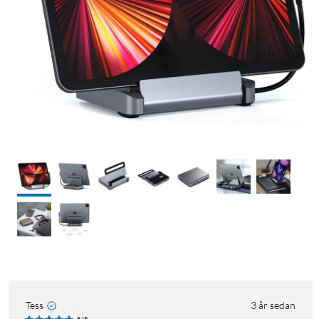
Tess
3 år sedan