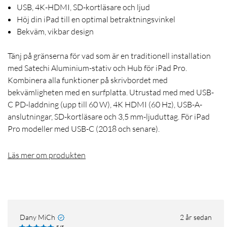
USB, 4K-HDMI, SD-kortläsare och ljud
Höj din iPad till en optimal betraktningsvinkel
Bekväm, vikbar design
Tänj på gränserna för vad som är en traditionell installation
med Satechi Aluminium-stativ och Hub för iPad Pro.
Kombinera alla funktioner på skrivbordet med
bekvämligheten med en surfplatta. Utrustad med med USB-
C PD-laddning (upp till 60 W), 4K HDMI (60 Hz), USB-A-
anslutningar, SD-kortläsare och 3,5 mm-ljuduttag. För iPad
Pro modeller med USB-C (2018 och senare).
Läs mer om produkten
Dany MiCh
2 år sedan