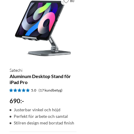
80
Satechi
Aluminum Desktop Stand för
iPad Pro
5.0
(17 kundbetyg)
690
:
-
Justerbar vinkel och höjd
Perfekt för arbete och samtal
Stilren design med borstad finish