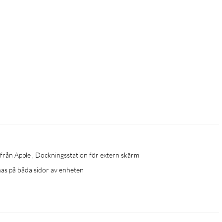
från Apple , Dockningsstation för extern skärm
knas på båda sidor av enheten