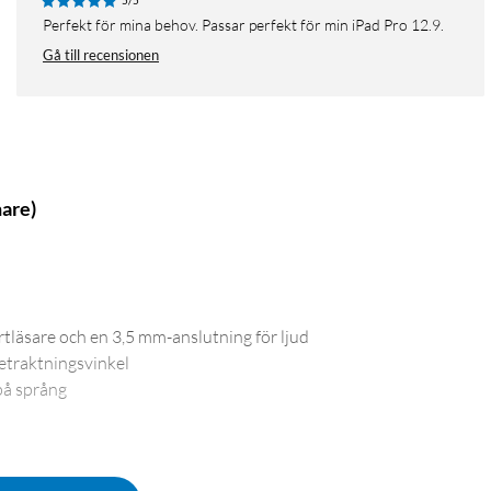
5/5
Perfekt för mina behov. Passar perfekt för min iPad Pro 12.9.
Gå till recensionen
nare)
läsare och en 3,5 mm-anslutning för ljud
betraktningsvinkel
på språng