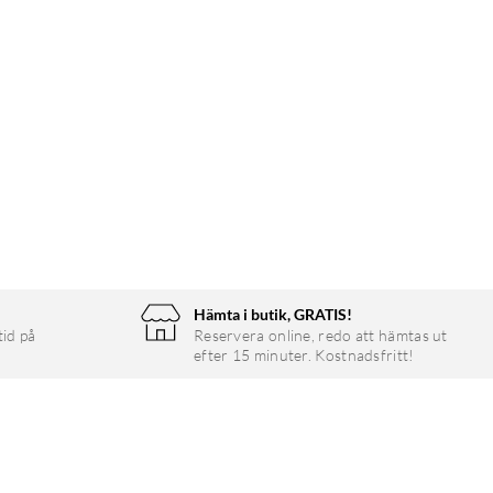
Hämta i butik, GRATIS!
tid på
Reservera online, redo att hämtas ut
efter 15 minuter. Kostnadsfritt!