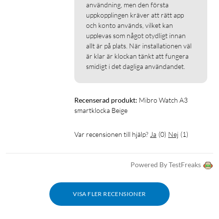
användning, men den första 
uppkopplingen kräver att rätt app 
och konto används, vilket kan 
upplevas som något otydligt innan 
allt är på plats. När installationen väl 
är klar är klockan tänkt att fungera 
smidigt i det dagliga användandet.
Recenserad produkt:
Mibro Watch A3 
smartklocka Beige
Var recensionen till hjälp?
Ja
(
0
)
Nej
(
1
)
Powered By TestFreaks
VISA FLER RECENSIONER