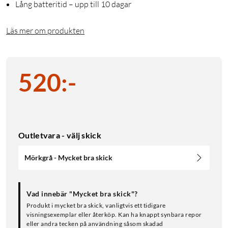
Lång batteritid – upp till 10 dagar
Läs mer om produkten
520
:
-
Outletvara - välj skick
Mörkgrå - Mycket bra skick
Vad innebär "Mycket bra skick"?
Produkt i mycket bra skick, vanligtvis ett tidigare
visningsexemplar eller återköp. Kan ha knappt synbara repor
eller andra tecken på användning såsom skadad