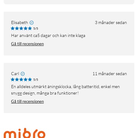
Elisabeth
3 månader sedan
5/5
Har använt ca5 dagar och kan inte klaga
Gå till recensionen
Carl
11 månader sedan
5/5
En alldeles utmärkt äningsklocka, lång batteritid, enkel men
snygg design, många bra funktioner!
Gå till recensionen