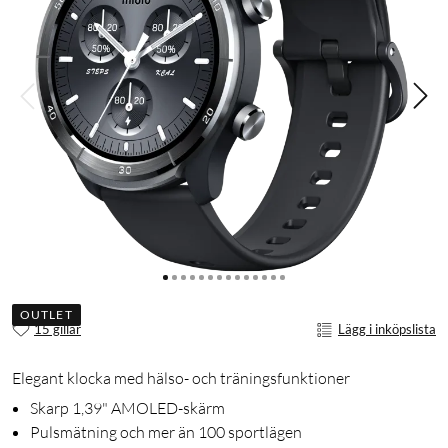
OUTLET
15 gillar
Lägg i inköpslista
Elegant klocka med hälso- och träningsfunktioner
Skarp 1,39" AMOLED-skärm
Pulsmätning och mer än 100 sportlägen