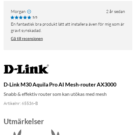
Morgan
2 år sedan
5/5
En fantastisk bra produkt lätt att installera även för mig som är
gravt synskadad.
Gå till recensionen
D-Link M30 Aquila Pro AI Mesh-router AX3000
Snabb & effektiv router som kan utökas med mesh
Artikelnr: 65536-B
Utmärkelser