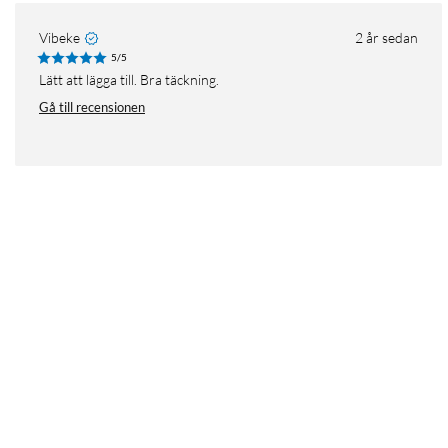
Vibeke
2 år sedan
5/5
Lätt att lägga till. Bra täckning.
Gå till recensionen