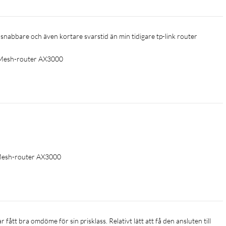
 Personal
igt snabbare och även kortare svarstid än min tidigare tp-link router 
 Mesh-router AX3000
 Mesh-router AX3000