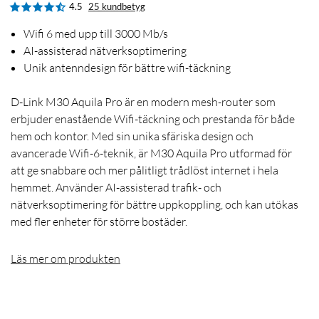
4.5
25 kundbetyg
Wifi 6 med upp till 3000 Mb/s
AI-assisterad nätverksoptimering
Unik antenndesign för bättre wifi-täckning
D-Link M30 Aquila Pro är en modern mesh-router som
erbjuder enastående Wifi-täckning och prestanda för både
hem och kontor. Med sin unika sfäriska design och
avancerade Wifi-6-teknik, är M30 Aquila Pro utformad för
att ge snabbare och mer pålitligt trådlöst internet i hela
hemmet. Använder AI-assisterad trafik- och
nätverksoptimering för bättre uppkoppling, och kan utökas
med fler enheter för större bostäder.
Läs mer om produkten