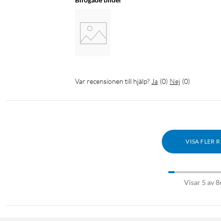
Var recensionen till hjälp?
Ja
(
0
)
Nej
(
0
)
VISA FLER 
Visar 5 av 8