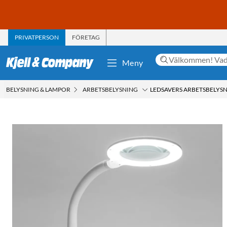
PRIVATPERSON
FÖRETAG
Meny
BELYSNING & LAMPOR
ARBETSBELYSNING