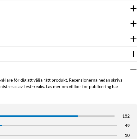
enklare för dig att välja rätt produkt. Recensionerna nedan skrivs
istreras av TestFreaks. Läs mer om villkor för publicering här
182
49
10