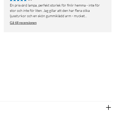
En prisvärd lampa, perfekt storlek för finlir hemma - inte för
stor och inte för liten. Jag gillar att den har flera olika
ljusstyrkor och en skön gummiklädd arm - mycket...
Gå till recensionen