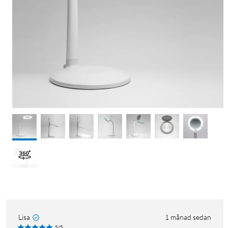
Lisa
1 månad sedan
5/5