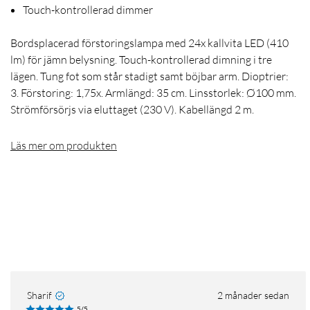
Touch-kontrollerad dimmer
Bordsplacerad förstoringslampa med 24x kallvita LED (410
lm) för jämn belysning. Touch-kontrollerad dimning i tre
lägen. Tung fot som står stadigt samt böjbar arm. Dioptrier:
3. Förstoring: 1,75x. Armlängd: 35 cm. Linsstorlek: Ø100 mm.
Strömförsörjs via eluttaget (230 V). Kabellängd 2 m.
Läs mer om produkten
Sharif
2 månader sedan
5/5