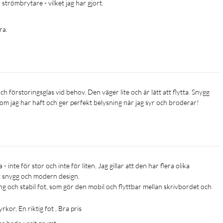
strömbrytare - vilket jag har gjort.
ra.
om jag har haft och ger perfekt belysning när jag syr och broderar!
snygg och modern design.

kor, En riktig fot , Bra pris