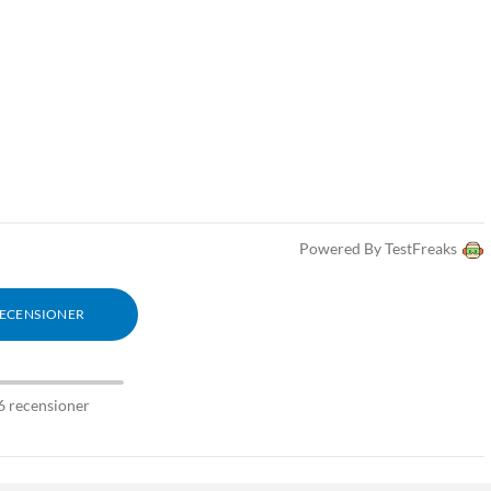
Powered By TestFreaks
RECENSIONER
6 recensioner