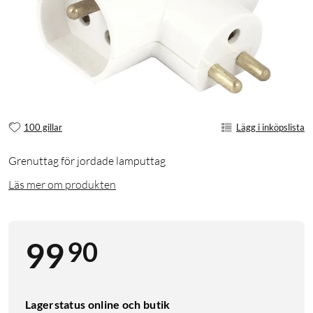
100 gillar
Lägg i inköpslista
Grenuttag för jordade lamputtag
Läs mer om produkten
90
99
Lagerstatus online och butik