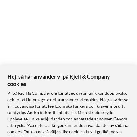
Hej, så här använder vi på Kjell & Company
cookies
Vi på Kjell & Company önskar att ge dig en unik kundupplevelse
och för att kunna göra detta använder vi cookies. Några av dessa
är nödvändiga för att kjell.com ska fungera och kräver inte ditt
samtycke. Andra bidrar till att du ska få en skräddarsydd
upplevelse, unika erbjudanden och anpassade annonser. Genom
att trycka "Acceptera alla" godkänner du användandet av sådana
cookies. Du kan också välja vilka cookies du vill godkänna via