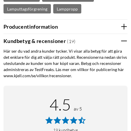
Lamputtagsförgrening
Lamppropp
Producentinformation
Kundbetyg & recensioner
(
19
)
Här ser du vad andra kunder tycker. Vi visar alla betyg för att göra
det enklare för dig att välja rätt produkt. Recensionerna nedan skrivs
uteslutande av kunder som har köpt varan. Betyg och recensioner
administreras av TestFreaks. Läs mer om villkor för publicering här
www.kjell.com/se/villkor/recensioner.
4.5
av 5
19
kundbetyg