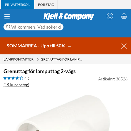
PRIVATPERSON
FÖRETAG
SOMMARREA - Upp till 50%
→
LAMPKONTAKTER
GRENUTTAG FÖR LAMPUTTAG 2-VÄGS
Grenuttag för lamputtag 2-vägs
4.5
Artikelnr: 38526
(19 kundbetyg)