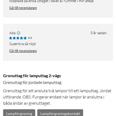
kopplade på enda uttaget i taket av rummet i min atelje.
Gå till recensionen
Ada
3 år sedan
5/5
Superbra så nöjd
Gå till recensionen
Grenuttag för lamputtag 2-vägs
Grenuttag för jordade lamputtag
Grenuttag för att ansluta två lampor till ett lamputtag. Jordat
utförande. OBS: Fungerar endast när lampor är anslutna i
båda ändar av grenuttaget.
Lampförgrening
Lampförgreningskontakt