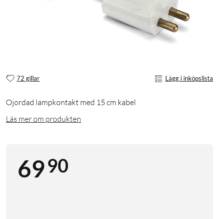
72 gillar
Lägg i inköpslista
Ojordad lampkontakt med 15 cm kabel
Läs mer om produkten
90
69