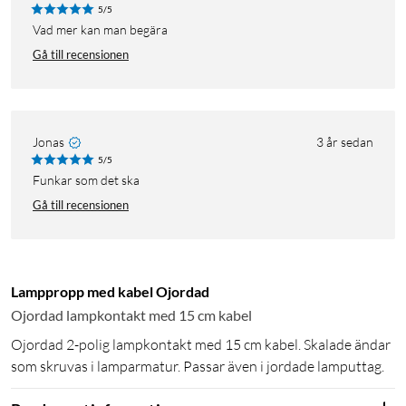
5/5
Vad mer kan man begära
Gå till recensionen
Jonas
3 år sedan
5/5
Funkar som det ska
Gå till recensionen
Lamppropp med kabel Ojordad
Ojordad lampkontakt med 15 cm kabel
Ojordad 2-polig lampkontakt med 15 cm kabel. Skalade ändar
som skruvas i lamparmatur. Passar även i jordade lamputtag.