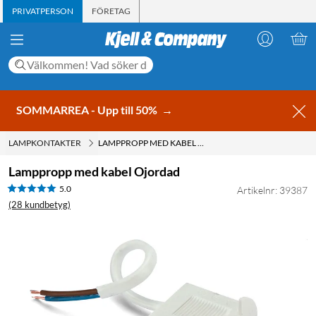
PRIVATPERSON
FÖRETAG
SOMMARREA - Upp till 50%
→
LAMPKONTAKTER
LAMPPROPP MED KABEL OJORDAD
Lamppropp med kabel Ojordad
5.0
Artikelnr: 39387
(28 kundbetyg)