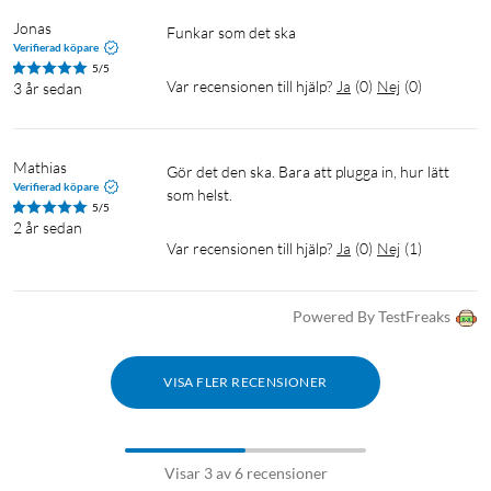
Jonas
Funkar som det ska
Verifierad köpare
5/5
Var recensionen till hjälp?
Ja
(
0
)
Nej
(
0
)
3 år sedan
Mathias
Gör det den ska. Bara att plugga in, hur lätt 
Verifierad köpare
som helst.
5/5
2 år sedan
Var recensionen till hjälp?
Ja
(
0
)
Nej
(
1
)
Powered By TestFreaks
VISA FLER RECENSIONER
Visar 3 av 6 recensioner