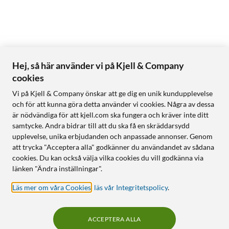
Hej, så här använder vi på Kjell & Company
cookies
Vi på Kjell & Company önskar att ge dig en unik kundupplevelse
och för att kunna göra detta använder vi cookies. Några av dessa
är nödvändiga för att kjell.com ska fungera och kräver inte ditt
samtycke. Andra bidrar till att du ska få en skräddarsydd
upplevelse, unika erbjudanden och anpassade annonser. Genom
att trycka "Acceptera alla" godkänner du användandet av sådana
cookies. Du kan också välja vilka cookies du vill godkänna via
länken "Ändra inställningar".
Läs mer om våra Cookies
,
läs vår Integritetspolicy
.
ACCEPTERA ALLA