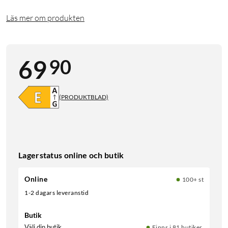
Läs mer om produkten
90
69
(PRODUKTBLAD)
Lagerstatus online och butik
Online
100+ st
1-2 dagars leveranstid
Butik
Välj din butik
Finns i 81 butiker.