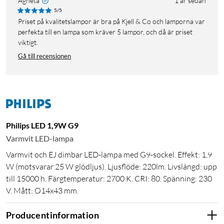
Agneta
1 år sedan
5/5
Priset på kvalitetslampor är bra på Kjell & Co och lamporna var
perfekta till en lampa som kräver 5 lampor, och då är priset
viktigt.
Gå till recensionen
Philips LED 1,9W G9
Varmvit LED-lampa
Varmvit och EJ dimbar LED-lampa med G9-sockel. Effekt: 1,9
W (motsvarar 25 W glödljus). Ljusflöde: 220lm. Livslängd: upp
till 15000 h. Färgtemperatur: 2700 K. CRI: 80. Spänning: 230
V. Mått: Ø14x43 mm.
Producentinformation