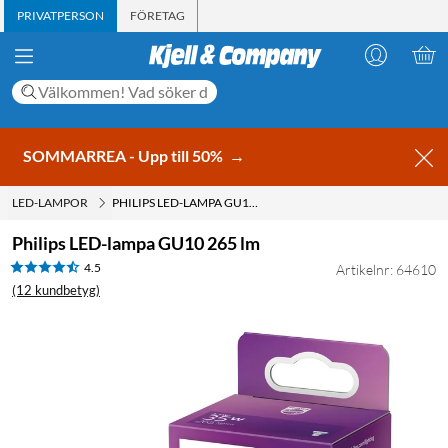
PRIVATPERSON
FÖRETAG
SOMMARREA - Upp till 50%
→
LED-LAMPOR
PHILIPS LED-LAMPA GU10 265 LM
Philips LED-lampa GU10 265 lm
4.5
Artikelnr: 64610
(12 kundbetyg)