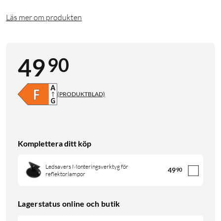
Läs mer om produkten
90
49
(PRODUKTBLAD)
Komplettera ditt köp
Ledsavers Monteringsverktyg för
49
90
reflektorlampor
Lagerstatus online och butik