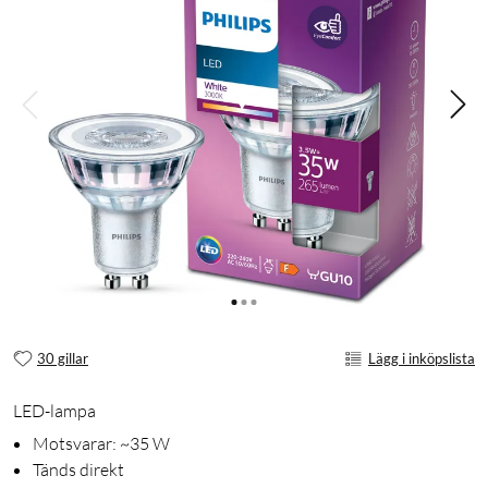
30 gillar
Lägg i inköpslista
LED-lampa
Motsvarar: ~35 W
Tänds direkt