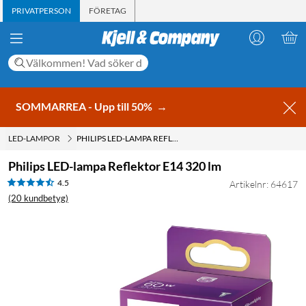
PRIVATPERSON
FÖRETAG
SOMMARREA - Upp till 50%
→
LED-LAMPOR
PHILIPS LED-LAMPA REFLEKTOR E14 320 LM
Philips LED-lampa Reflektor E14 320 lm
4.5
Artikelnr: 64617
(20 kundbetyg)