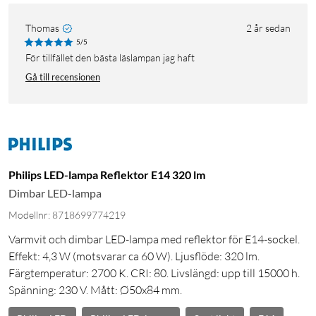
Thomas
2 år sedan
5/5
För tillfället den bästa läslampan jag haft
Gå till recensionen
Philips LED-lampa Reflektor E14 320 lm
Dimbar LED-lampa
Modellnr: 8718699774219
Varmvit och dimbar LED-lampa med reflektor för E14-sockel.
Effekt: 4,3 W (motsvarar ca 60 W). Ljusflöde: 320 lm.
Färgtemperatur: 2700 K. CRI: 80. Livslängd: upp till 15000 h.
Spänning: 230 V. Mått: Ø50x84 mm.