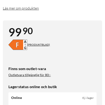
Läs mer om produkten
90
99
(PRODUKTBLAD)
Finns som outlet-vara
Outletvara tillgänglig för
80:-
Lagerstatus online och butik
Online
Ej i lager