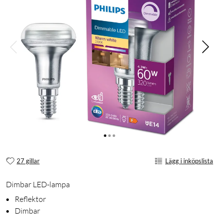
27 gillar
Lägg i inköpslista
Dimbar LED-lampa
Reflektor
Dimbar