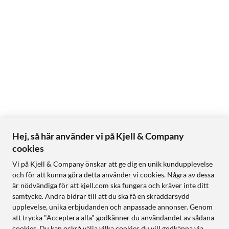
Hej, så här använder vi på Kjell & Company
cookies
Vi på Kjell & Company önskar att ge dig en unik kundupplevelse
och för att kunna göra detta använder vi cookies. Några av dessa
är nödvändiga för att kjell.com ska fungera och kräver inte ditt
samtycke. Andra bidrar till att du ska få en skräddarsydd
upplevelse, unika erbjudanden och anpassade annonser. Genom
att trycka "Acceptera alla" godkänner du användandet av sådana
cookies. Du kan också välja vilka cookies du vill godkänna via