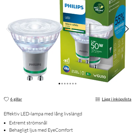
6 gillar
Lägg i inköpslista
Effektiv LED-lampa med lång livslängd
Extremt strömsnål
Behagligt ljus med EyeComfort