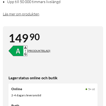
Upp till 50 000 timmars livslängd
Läs mer om produkten
90
149
(PRODUKTBLAD)
Lagerstatus online och butik
Online
5+ st
2-4 dagars leveranstid
Butik