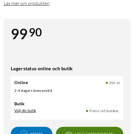
Läs mer om produkten
90
99
Lagerstatus online och butik
Online
20+ st
2-4 dagars leveranstid
Butik
Välj din butik
Finns i 65 butiker.
HÄMTA
LÄGG I VARUKORGEN