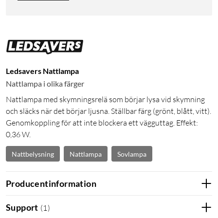
Ledsavers Nattlampa
Nattlampa i olika färger
Nattlampa med skymningsrelä som börjar lysa vid skymning
och släcks när det börjar ljusna. Ställbar färg (grönt, blått, vitt).
Genomkoppling för att inte blockera ett vägguttag. Effekt:
0,36 W.
Nattbelysning
Nattlampa
Sovlampa
Producentinformation
Support
(
1
)