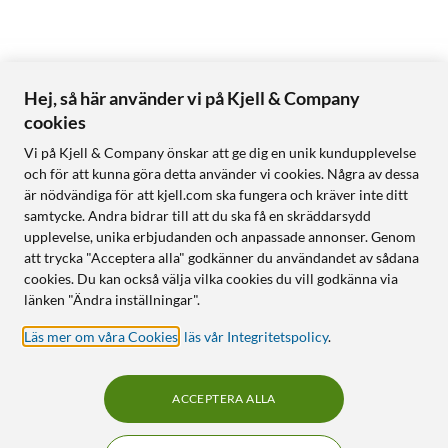
Hej, så här använder vi på Kjell & Company
cookies
Vi på Kjell & Company önskar att ge dig en unik kundupplevelse
och för att kunna göra detta använder vi cookies. Några av dessa
är nödvändiga för att kjell.com ska fungera och kräver inte ditt
samtycke. Andra bidrar till att du ska få en skräddarsydd
upplevelse, unika erbjudanden och anpassade annonser. Genom
att trycka "Acceptera alla" godkänner du användandet av sådana
cookies. Du kan också välja vilka cookies du vill godkänna via
länken "Ändra inställningar".
Läs mer om våra Cookies
,
läs vår Integritetspolicy
.
ACCEPTERA ALLA