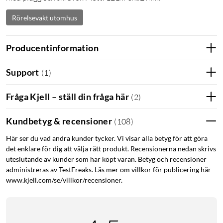
Rörelsevakt utomhus
Producentinformation
Support
(
1
)
Fråga Kjell – ställ din fråga här
(
2
)
Kundbetyg & recensioner
(
108
)
Här ser du vad andra kunder tycker. Vi visar alla betyg för att göra
det enklare för dig att välja rätt produkt. Recensionerna nedan skrivs
uteslutande av kunder som har köpt varan. Betyg och recensioner
administreras av TestFreaks. Läs mer om villkor för publicering här
www.kjell.com/se/villkor/recensioner.