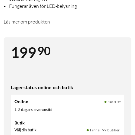
Fungerar även för LED-belysning
Läs mer om produkten
90
199
Lagerstatus online och butik
Online
100+ st
1-2 dagars leveranstid
Butik
Välj din butik
Finns i 99 butiker.