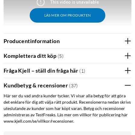
LÄS MER OM PRODUKTEN
Producentinformation
Komplettera ditt köp
(
5
)
Fråga Kjell – ställ din fråga här
(
1
)
Kundbetyg & recensioner
(
37
)
Här ser du vad andra kunder tycker. Vi visar alla betyg för att göra
det enklare för dig att välja rätt produkt. Recensionerna nedan skrivs
uteslutande av kunder som har köpt varan. Betyg och recensioner
administreras av TestFreaks. Läs mer om villkor för publicering här
www.kjell.com/se/villkor/recensioner.