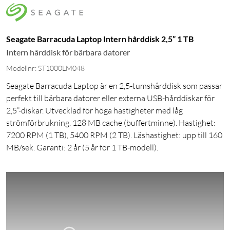
Seagate Barracuda Laptop Intern hårddisk 2,5” 1 TB
Intern hårddisk för bärbara datorer
Modellnr: ST1000LM048
Seagate Barracuda Laptop är en 2,5-tumshårddisk som passar
perfekt till bärbara datorer eller externa USB-hårddiskar för
2,5”-diskar. Utvecklad för höga hastigheter med låg
strömförbrukning. 128 MB cache (buffertminne). Hastighet:
7200 RPM (1 TB), 5400 RPM (2 TB). Läshastighet: upp till 160
MB/sek. Garanti: 2 år (5 år för 1 TB-modell).