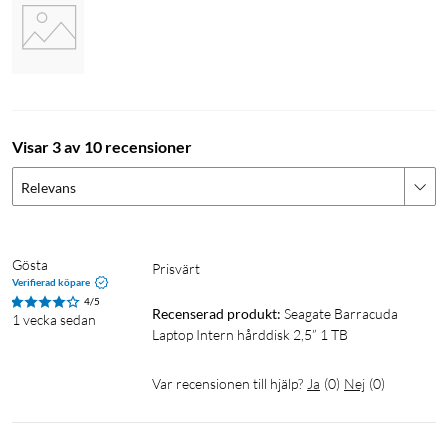
Visar 3 av 10 recensioner
Relevans
Gösta
Prisvärt
Verifierad köpare
4/5
Recenserad produkt:
Seagate Barracuda 
1 vecka sedan
Laptop Intern hårddisk 2,5” 1 TB
Var recensionen till hjälp?
Ja
(
0
)
Nej
(
0
)