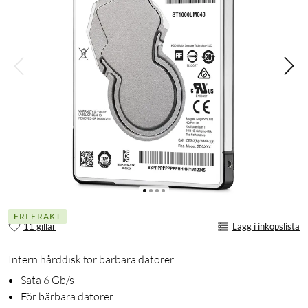
FRI FRAKT
11 gillar
Lägg i inköpslista
Intern hårddisk för bärbara datorer
Sata 6 Gb/s
För bärbara datorer