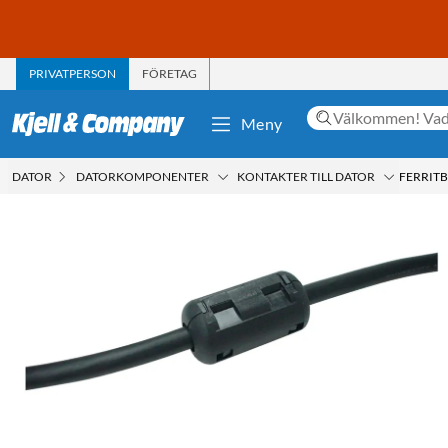
PRIVATPERSON
FÖRETAG
Meny
DATOR
DATORKOMPONENTER
KONTAKTER TILL DATOR
FERRIT