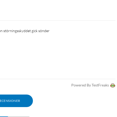
Powered By TestFreaks
RECENSIONER