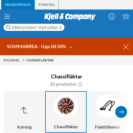
PRIVATPERSON
FÖRETAG
SOMMARREA - Upp till 50%
→
KYLNING
CHASSIFLÄKTAR
Chassifläktar
10 produkter
Chassifläktar
Kylning
Fläkttillbehör