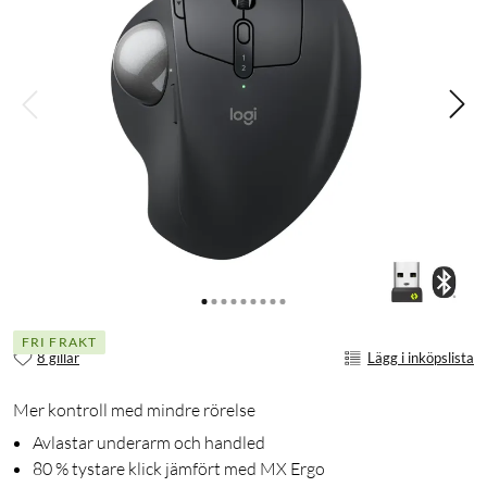
FRI FRAKT
8 gillar
Lägg i inköpslista
Mer kontroll med mindre rörelse
Avlastar underarm och handled
80 % tystare klick jämfört med MX Ergo