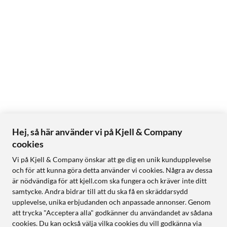
Hej, så här använder vi på Kjell & Company
cookies
Vi på Kjell & Company önskar att ge dig en unik kundupplevelse
och för att kunna göra detta använder vi cookies. Några av dessa
är nödvändiga för att kjell.com ska fungera och kräver inte ditt
samtycke. Andra bidrar till att du ska få en skräddarsydd
upplevelse, unika erbjudanden och anpassade annonser. Genom
att trycka "Acceptera alla" godkänner du användandet av sådana
cookies. Du kan också välja vilka cookies du vill godkänna via