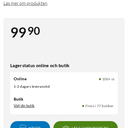
Läs mer om produkten
90
99
Lagerstatus online och butik
Online
100+ st
1-2 dagars leveranstid
Butik
Välj din butik
Finns i 77 butiker.
HÄMTA
LÄGG I VARUKORGEN