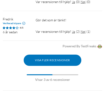
Var recensionen till hjälp?
Ja
(
0
)
Nej
(
0
)
Fredrik
Verifierad köpare
4/5
Var recensionen till hjälp?
Ja
(
2
)
Nej
(
1
)
6 år sedan
Powered By TestFreaks
VISA FLER RECENSIONER
Visar 3 av 6 recensioner