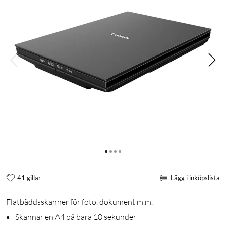
41 gillar
Lägg i inköpslista
Flatbäddsskanner för foto, dokument m.m.
Skannar en A4 på bara 10 sekunder