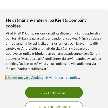
Hej, så här använder vi på Kjell & Company
cookies
Vi på Kjell & Company önskar att ge dig en unik kundupplevelse
och för att kunna göra detta använder vi cookies. Några av dessa
är nödvändiga för att kjell.com ska fungera och kräver inte ditt
samtycke. Andra bidrar till att du ska få en skräddarsydd
upplevelse, unika erbjudanden och anpassade annonser. Genom
att trycka "Acceptera alla" godkänner du användandet av sådana
cookies. Du kan också välja vilka cookies du vill godkänna via
länken "Ändra inställningar".
Läs mer om våra Cookies
,
läs vår Integritetspolicy
.
ACCEPTERA ALLA
ENDAST NÖDVÄNDIGA