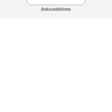
Ändra inställningar
Liknande produkter
2