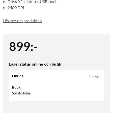
Drivs från datorns USB-port
2400 DPI
Läs mer om produkten
899
:
-
Lagerstatus online och butik
Online
Ej i lager
Butik
Välj din butik