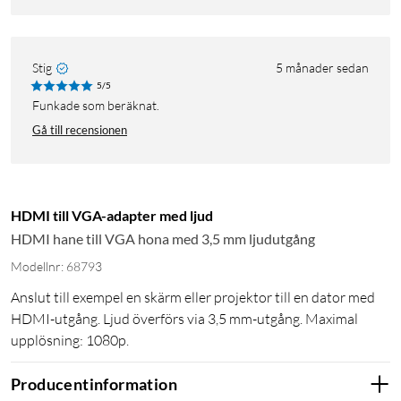
Stig
5 månader sedan
5/5
Funkade som beräknat.
Gå till recensionen
HDMI till VGA-adapter med ljud
HDMI hane till VGA hona med 3,5 mm ljudutgång
Modellnr: 68793
Anslut till exempel en skärm eller projektor till en dator med
HDMI-utgång. Ljud överförs via 3,5 mm-utgång. Maximal
upplösning: 1080p.
Producentinformation