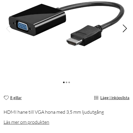
8 gillar
Lägg i inköpslista
HDMI hane till VGA hona med 3,5 mm ljudutgång
Läs mer om produkten