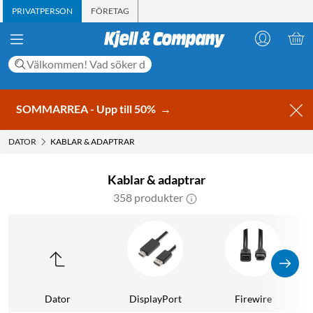
PRIVATPERSON
FÖRETAG
SOMMARREA - Upp till 50%
→
DATOR
KABLAR & ADAPTRAR
Kablar & adaptrar
358 produkter
Dator
DisplayPort
Firewire