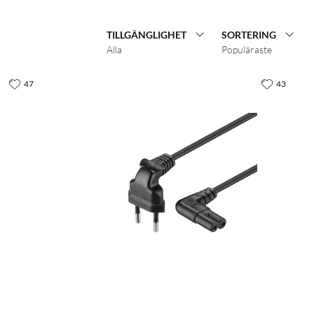
TILLGÄNGLIGHET
SORTERING
Alla
Populäraste
47
43