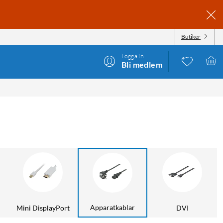
Butiker
Logga in
Bli medlem
Apparatkablar
Mini DisplayPort
DVI