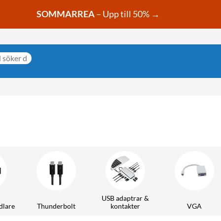
SOMMARREA
– Upp till 50% →
USB adaptrar &
dlare
Thunderbolt
kontakter
VGA