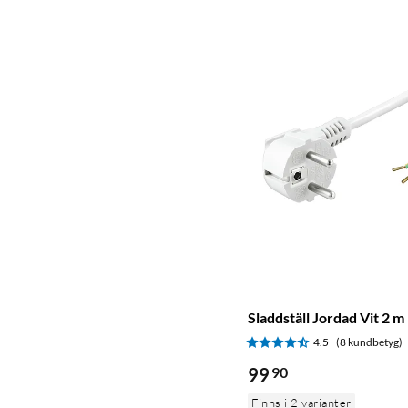
Sladdställ Jordad Vit 2 m
4.5
(8 kundbetyg)
99
90
Finns i 2 varianter