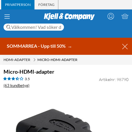
PRIVATPERSON
FÖRETAG
SOMMARREA - Upp till 50%
→
HDMI-ADAPTER
MICRO-HDMI-ADAPTER
Micro-HDMI-adapter
3.5
Artikelnr: 98790
(63 kundbetyg)