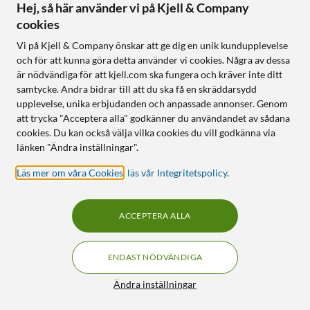
Hej, så här använder vi på Kjell & Company
cookies
Vi på Kjell & Company önskar att ge dig en unik kundupplevelse
och för att kunna göra detta använder vi cookies. Några av dessa
är nödvändiga för att kjell.com ska fungera och kräver inte ditt
samtycke. Andra bidrar till att du ska få en skräddarsydd
upplevelse, unika erbjudanden och anpassade annonser. Genom
att trycka "Acceptera alla" godkänner du användandet av sådana
cookies. Du kan också välja vilka cookies du vill godkänna via
länken "Ändra inställningar".
Läs mer om våra Cookies
,
läs vår Integritetspolicy
.
ACCEPTERA ALLA
ENDAST NÖDVÄNDIGA
Ändra inställningar