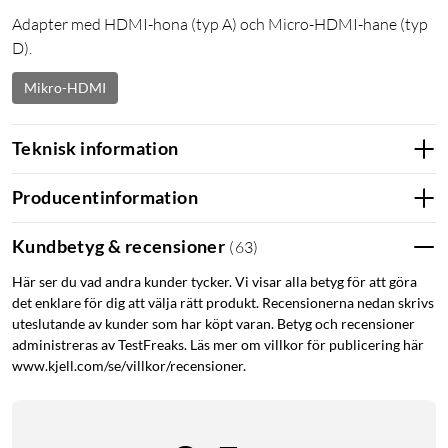
Adapter med HDMI-hona (typ A) och Micro-HDMI-hane (typ
D).
Mikro-HDMI
Teknisk information
Producentinformation
Kundbetyg & recensioner
(
63
)
Här ser du vad andra kunder tycker. Vi visar alla betyg för att göra
det enklare för dig att välja rätt produkt. Recensionerna nedan skrivs
uteslutande av kunder som har köpt varan. Betyg och recensioner
administreras av TestFreaks. Läs mer om villkor för publicering här
www.kjell.com/se/villkor/recensioner.