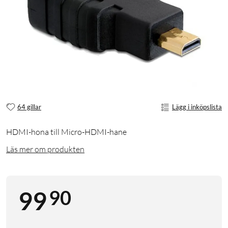
64 gillar
Lägg i inköpslista
HDMI-hona till Micro-HDMI-hane
Läs mer om produkten
90
99