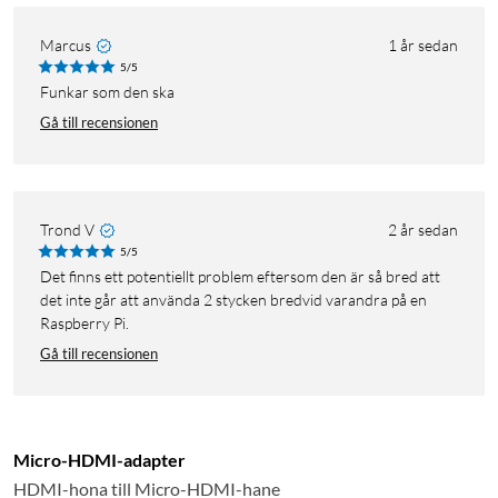
Marcus
1 år sedan
5/5
Funkar som den ska
Gå till recensionen
Trond V
2 år sedan
5/5
Det finns ett potentiellt problem eftersom den är så bred att
det inte går att använda 2 stycken bredvid varandra på en
Raspberry Pi.
Gå till recensionen
Micro-HDMI-adapter
HDMI-hona till Micro-HDMI-hane