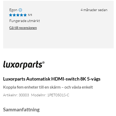
Egon
4 månader sedan
5/5
Fungerade utmärkt
Gå till recensionen
Luxorparts Automatisk HDMI-switch 8K 5-vägs
Koppla fem enheter till en skärm – och växla enkelt
Artikelnr: 30003
Modellnr: 1PET0501S-C
Sammanfattning