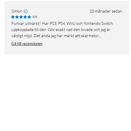
Simon
10 månader sedan
5/5
Funkar utmärkt! Har PS3, PS4, WiiU och Nintendo Switch
uppkopplade till den. Gör exakt vad den lovade och jag är
väldigt nöjd. Det ända jag har märkt att skärmstor...
Gå till recensionen