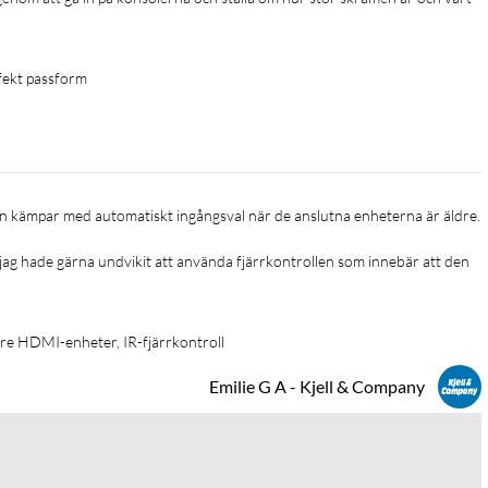
efekt passform
 jag hade gärna undvikit att använda fjärrkontrollen som innebär att den 
dre HDMI-enheter, IR-fjärrkontroll
Emilie G A - Kjell & Company