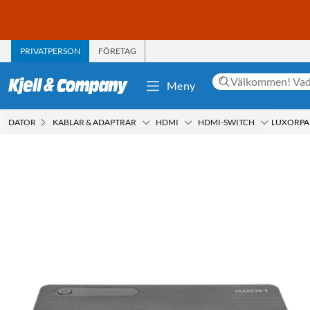
PRIVATPERSON
FÖRETAG
Meny
DATOR
KABLAR & ADAPTRAR
HDMI
HDMI-SWITCH
LUXORPAR