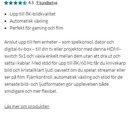
4.5
9 kundbetyg
Upp till 8K-bildkvalitet
Automatisk växling
Perfekt för gaming och film
Anslut upp till fem enheter – som spelkonsol, dator och
digital-tv-box – till din tv eller projektor med denna HDMI-
switch 5x1 och växla enkelt mellan dem utan att dra ut och
sätta i kablar. Med stöd för upp till 8K/60 Hz får du knivskarp
bild och kristallklart ljud, oavsett om du spelar, streamar eller
ser på film. Fjärrkontroll, automatisk växling och stöd för de
senaste bild- och ljudformaten gör upplevelsen både
smidigare och mer flexibel.
Läs mer om produkten