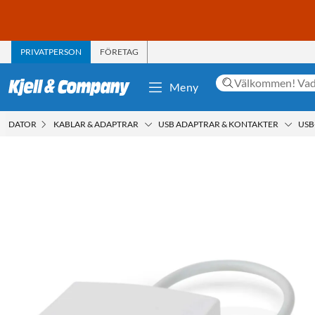
PRIVATPERSON
FÖRETAG
Meny
DATOR
KABLAR & ADAPTRAR
USB ADAPTRAR & KONTAKTER
USB