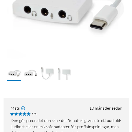
Mats
10 månader sedan
5/5
Den gör precis det den ska - det är naturligtvis inte ett audiofil-
ljudkort eller en mikrofonadapter för proffsinspelningar, men