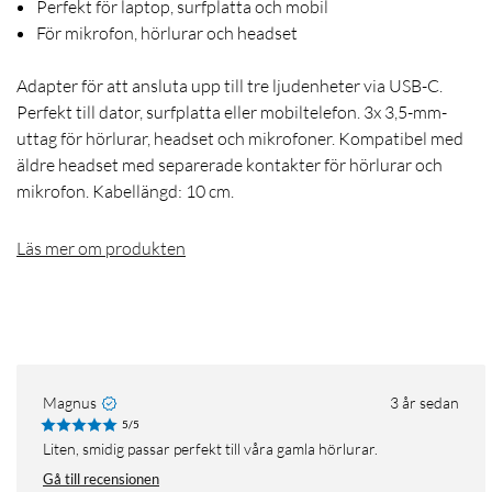
Perfekt för laptop, surfplatta och mobil
För mikrofon, hörlurar och headset
Adapter för att ansluta upp till tre ljudenheter via USB-C.
Perfekt till dator, surfplatta eller mobiltelefon. 3x 3,5-mm-
uttag för hörlurar, headset och mikrofoner. Kompatibel med
äldre headset med separerade kontakter för hörlurar och
mikrofon. Kabellängd: 10 cm.
Läs mer om produkten
Magnus
3 år sedan
5/5
Liten, smidig passar perfekt till våra gamla hörlurar.
Gå till recensionen