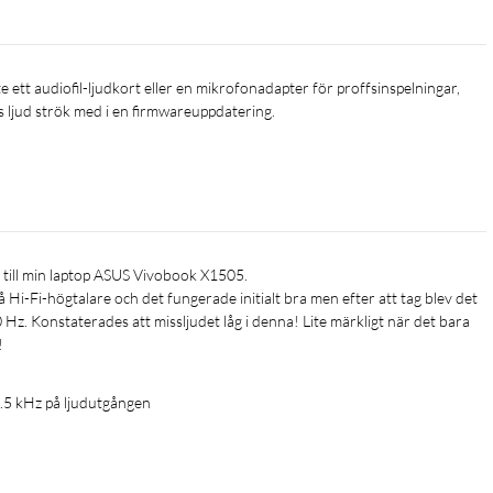
s ljud strök med i en firmwareuppdatering.
Hi-Fi-högtalare och det fungerade initialt bra men efter att tag blev det 
Hz. Konstaterades att missljudet låg i denna! Lite märkligt när det bara 
!
2.5 kHz på ljudutgången