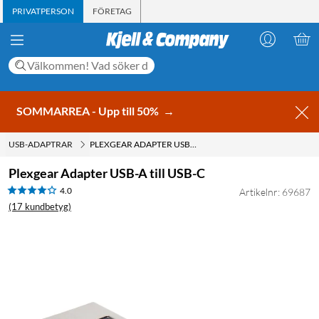
PRIVATPERSON
FÖRETAG
SOMMARREA - Upp till 50%
→
USB-ADAPTRAR
PLEXGEAR ADAPTER USB-A TILL USB-C
Plexgear Adapter USB-A till USB-C
4.0
Artikelnr: 69687
(17 kundbetyg)