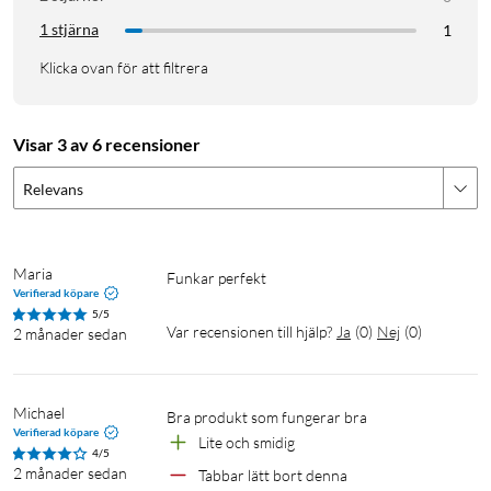
1 stjärna
1
Klicka ovan för att filtrera
Visar 3 av 6 recensioner
Relevans
Maria
Funkar perfekt
Verifierad köpare
5/5
Var recensionen till hjälp?
Ja
(
0
)
Nej
(
0
)
2 månader sedan
Michael
Verifierad köpare
Lite och smidig
4/5
2 månader sedan
Tabbar lätt bort denna