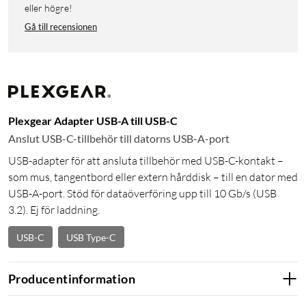
eller högre!
Gå till recensionen
Plexgear Adapter USB-A till USB-C
Anslut USB-C-tillbehör till datorns USB-A-port
USB-adapter för att ansluta tillbehör med USB-C-kontakt –
som mus, tangentbord eller extern hårddisk – till en dator med
USB-A-port. Stöd för dataöverföring upp till 10 Gb/s (USB
3.2). Ej för laddning.
USB-C
USB Type-C
Producentinformation