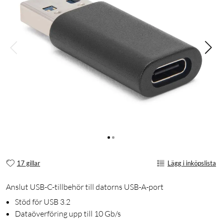
17 gillar
Lägg i inköpslista
Anslut USB-C-tillbehör till datorns USB-A-port
Stöd för USB 3.2
Dataöverföring upp till 10 Gb/s